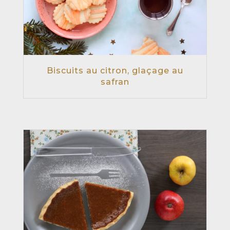
Biscuits au citron, glaçage au
safran