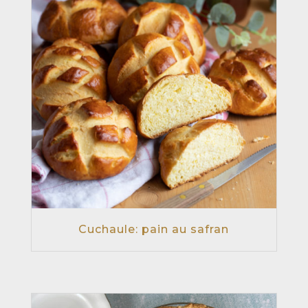
Cuchaule: pain au safran