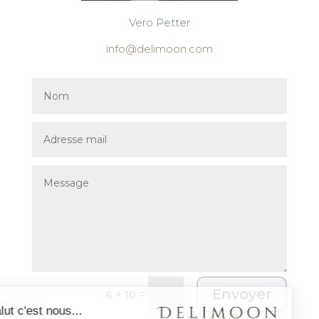
Vero Petter
info@delimoon.com
Alternative:
Envoyer
=
6 + 10