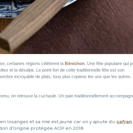
e, certaines régions célèbrent la
Bénichon
. Une fête populaire qui p
ltes et la désalpe. Le point fort de cette traditionnelle fête est son
mbre incroyable de plats, tous plus copieux les uns que les autres.
 menu, on retrouve la cuchaule. Un pain traditionnellement accompagn
 en losanges et sa mie est jaune car on y ajoute du
safran
ation d’origine protégée AOP en 2018.