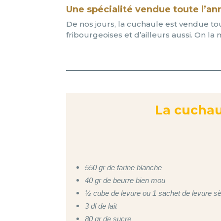
Une spécialité vendue toute l’a
De nos jours, la cuchaule est vendue t
fribourgeoises et d’ailleurs aussi. On l
La cuchau
550 gr de farine blanche
40 gr de beurre bien mou
½ cube de levure ou 1 sachet de levure s
3 dl de lait
80 gr de sucre