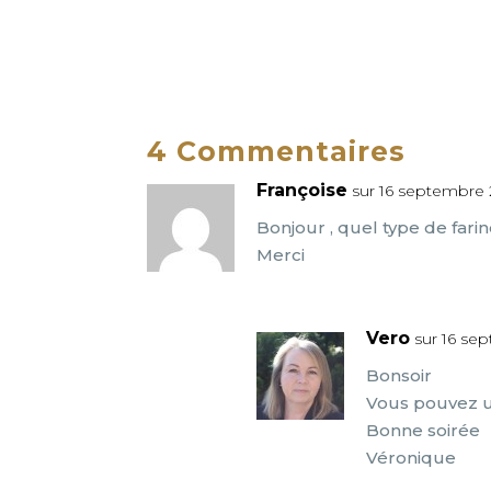
4 Commentaires
Françoise
sur 16 septembre 
Bonjour , quel type de fari
Merci
Vero
sur 16 se
Bonsoir
Vous pouvez ut
Bonne soirée
Véronique