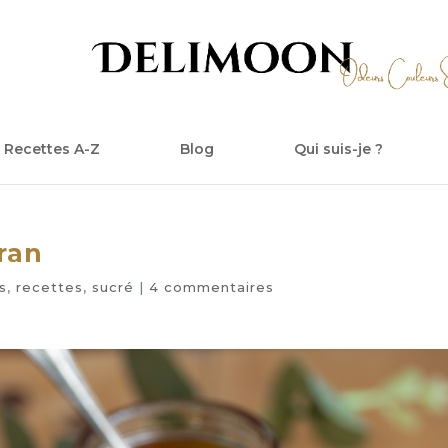
Recettes A-Z
Blog
Qui suis-je ?
ran
s
,
recettes
,
sucré
|
4 commentaires