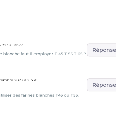
2023 à 18h27
Répons
ne blanche faut-il employer T 45 T 55 T 65 ?
ptembre 2023 à 21h30
Répons
iliser des farines blanches T45 ou T55.