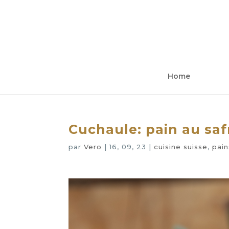
Home
Cuchaule: pain au saf
par
Vero
|
16, 09, 23
|
cuisine suisse
,
pain