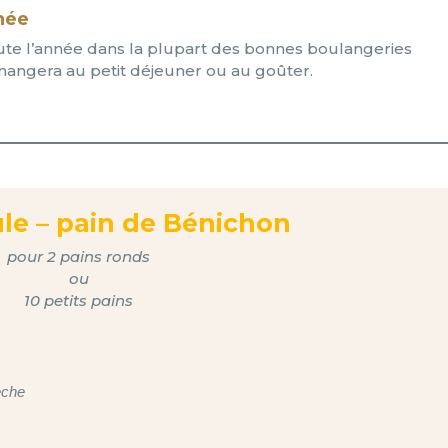
nnée
oute l’année dans la plupart des bonnes boulangeries
a mangera au petit déjeuner ou au goûter.
le – pain de Bénichon
pour 2 pains ronds
ou
10 petits pains
èche