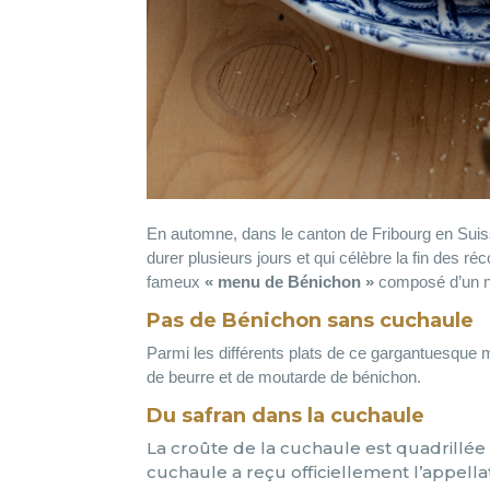
En automne, dans le canton de Fribourg en Suiss
durer plusieurs jours et qui célèbre la fin des réco
fameux
« menu de Bénichon »
composé d’un no
Pas de Bénichon sans cuchaule
Parmi les différents plats de ce gargantuesque
de beurre et de moutarde de bénichon.
Du safran dans la cuchaule
La croûte de la cuchaule est quadrillée
cuchaule a reçu officiellement l’appell