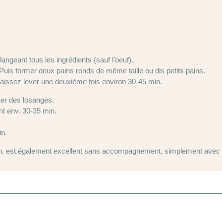
ngeant tous les ingrédients (sauf l’oeuf).
uis former deux pains ronds de même taille ou dis petits pains.
aissez lever une deuxième fois environ 30-45 min.
rmer des losanges.
nt env. 30-35 min.
in.
an, est également excellent sans accompagnement, simplement avec