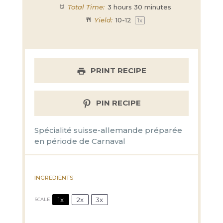
Total Time:
3 hours 30 minutes
Yield:
10
-
1
2
1
x
PRINT RECIPE
PIN RECIPE
Spécialité suisse-allemande préparée
en période de Carnaval
INGREDIENTS
1x
2x
3x
SCALE