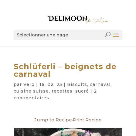
Sélectionner une page
Schlüferli – beignets de
carnaval
par
Vero
|
16, 02, 25
|
Biscuits
,
carnaval
,
cuisine suisse
,
recettes
,
sucré
|
2
commentaires
Jump to Recipe
·
Print Recipe