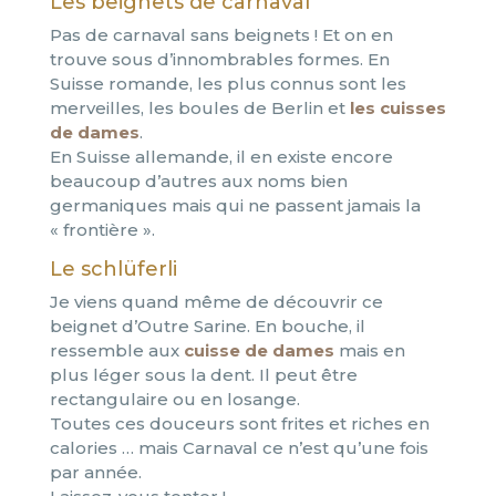
Les beignets de carnaval
Pas de carnaval sans beignets ! Et on en
trouve sous d’innombrables formes. En
Suisse romande, les plus connus sont les
merveilles, les boules de Berlin et
les cuisses
de dames
.
En Suisse allemande, il en existe encore
beaucoup d’autres aux noms bien
germaniques mais qui ne passent jamais la
« frontière ».
Le schlüferli
Je viens quand même de découvrir ce
beignet d’Outre Sarine. En bouche, il
ressemble aux
cuisse de dames
mais en
plus léger sous la dent. Il peut être
rectangulaire ou en losange.
Toutes ces douceurs sont frites et riches en
calories … mais Carnaval ce n’est qu’une fois
par année.