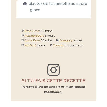
ajouter de la cannelle au sucre
glace
Prep Time:
20 mins
Réfrigération:
3 hours
Cook Time:
10 mins
Category:
sucré
Method:
friture
Cuisine:
européenne
SI TU FAIS CETTE RECETTE
Partage là sur Instagram en mentionnant
@delimoon_