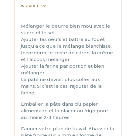
INSTRUCTIONS
Mélanger le beurre bien mou avec le
sucre et le sel.
Ajouter les oeufs et battre au fouet
jusqu’a ce que le mélange blanchisse.
Incorporer le zeste de citron, la crème
et l’alcool, mélanger
Ajouter la farine par portion et bien
mélanger.
La pâte ne devrait plus coller aux
mains. Si c’est le cas, rajouter de la
farine.
Emballer la pâte dans du papier
alimentaire et la placer au frigo pour
au moins 2-3 heures.
Fariner votre plan de travail. Abaisser la
pâte froide sur 5 mm en forme de