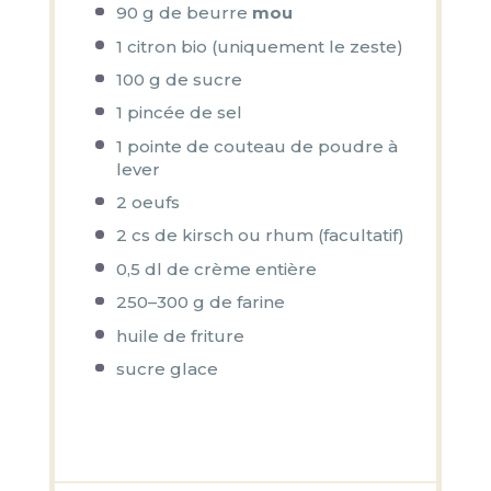
90 g
de beurre
mou
1
citron bio (uniquement le zeste)
100 g
de sucre
1
pincée de sel
1
pointe de couteau de poudre à
lever
2
oeufs
2
cs de kirsch ou rhum (facultatif)
0
,5 dl de crème entière
250
–
300
g de farine
huile de friture
sucre glace