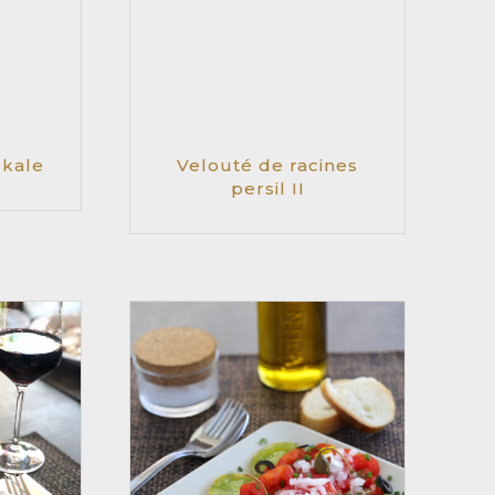
 kale
Velouté de racines
persil II