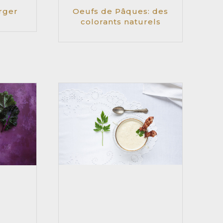
rger
Oeufs de Pâques: des
colorants naturels