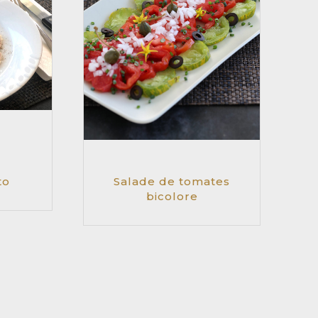
to
Salade de tomates
bicolore