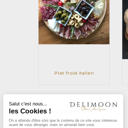
Plat froid italien
« Entrées précédentes