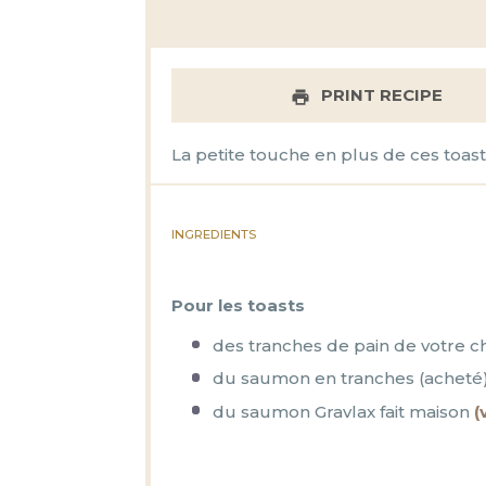
PRINT RECIPE
La petite touche en plus de ces toast
INGREDIENTS
Pour les toasts
des tranches de pain de votre choi
du saumon en tranches (acheté
du saumon Gravlax fait maison
(