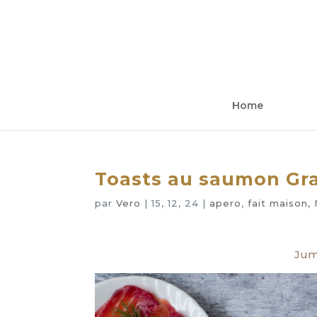
Home
Toasts au saumon Gra
par
Vero
|
15, 12, 24
|
apero
,
fait maison
,
Jum