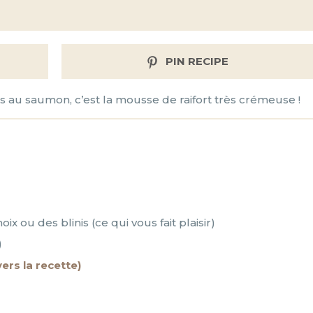
PIN RECIPE
s au saumon, c’est la mousse de raifort très crémeuse !
x ou des blinis (ce qui vous fait plaisir)
)
vers la recette)