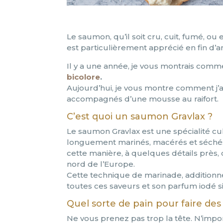
Le saumon, qu’il soit cru, cuit, fumé, ou
est particulièrement apprécié en fin d’a
Il y a une année, je vous montrais com
bicolore
.
Aujourd’hui, je vous montre comment j’ai
accompagnés d’une mousse au raifort.
C’est quoi un saumon Gravlax ?
Le saumon Gravlax est une spécialité cu
longuement marinés, macérés et séchés a
cette manière, à quelques détails près,
nord de l’Europe.
Cette technique de marinade, additionn
toutes ces saveurs et son parfum iodé si 
Quel sorte de pain pour faire des 
Ne vous prenez pas trop la tête. N’import