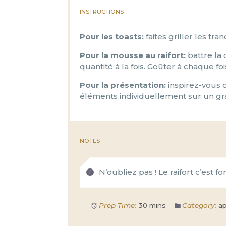
INSTRUCTIONS
Pour les toasts:
faites griller les tra
Pour la mousse au raifort:
battre la 
quantité à la fois. Goûter à chaque fois
Pour la présentation:
inspirez-vous d
éléments individuellement sur un gra
NOTES
N’oubliez pas ! Le raifort c’est for
Prep Time:
30 mins
Category:
ap