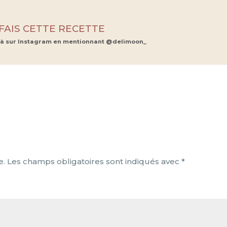
 FAIS CETTE RECETTE
là sur Instagram en mentionnant @delimoon_
e.
Les champs obligatoires sont indiqués avec
*