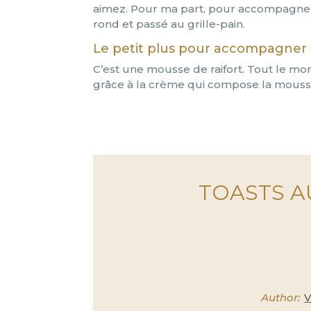
aimez. Pour ma part, pour accompagner l
rond et passé au grille-pain.
Le petit plus pour accompagner
C’est une mousse de raifort. Tout le mon
grâce à la crème qui compose la mouss
TOASTS A
Author:
V