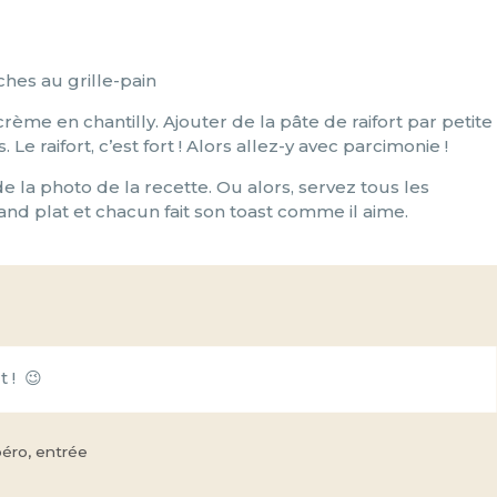
nches au grille-pain
crème en chantilly. Ajouter de la pâte de raifort par petite
. Le raifort, c’est fort ! Alors allez-y avec parcimonie !
e la photo de la recette. Ou alors, servez tous les
nd plat et chacun fait son toast comme il aime.
t ! 😉
éro, entrée