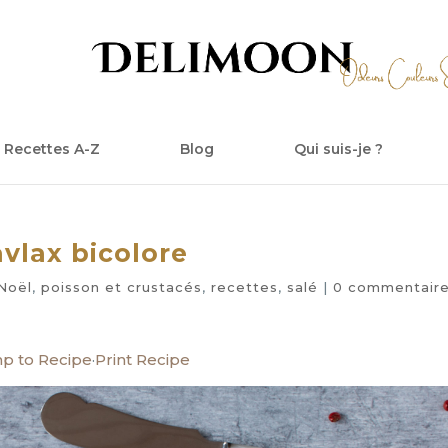
Recettes A-Z
Blog
Qui suis-je ?
vlax bicolore
Noël
,
poisson et crustacés
,
recettes
,
salé
|
0 commentair
p to Recipe
·
Print Recipe