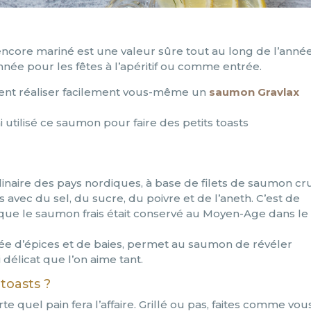
 encore mariné est une valeur sûre tout au long de l’année.
nnée pour les fêtes à l’apéritif ou comme entrée.
ment réaliser facilement vous-même un
saumon Gravlax
 utilisé ce saumon pour faire des petits toasts
linaire des pays nordiques, à base de filets de saumon cru
vec du sel, du sucre, du poivre et de l’aneth. C’est de
 que le saumon frais était conservé au Moyen-Age dans le
ée d’épices et de baies, permet au saumon de révéler
délicat que l’on aime tant.
toasts ?
e quel pain fera l’affaire. Grillé ou pas, faites comme vou