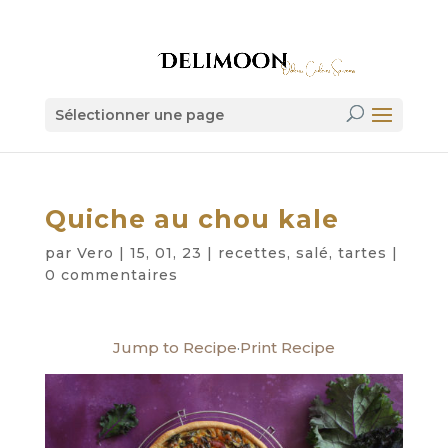
Sélectionner une page
Quiche au chou kale
par
Vero
|
15, 01, 23
|
recettes
,
salé
,
tartes
|
0 commentaires
Jump to Recipe
·
Print Recipe