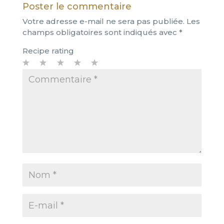
Poster le commentaire
Votre adresse e-mail ne sera pas publiée.
Les
champs obligatoires sont indiqués avec
*
Recipe rating
1
2
3
4
5
Star
Stars
Stars
Stars
Stars