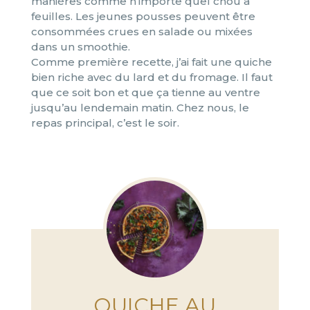
manières comme n’importe quel chou à
feuilles. Les jeunes pousses peuvent être
consommées crues en salade ou mixées
dans un smoothie.
Comme première recette, j’ai fait une quiche
bien riche avec du lard et du fromage. Il faut
que ce soit bon et que ça tienne au ventre
jusqu’au lendemain matin. Chez nous, le
repas principal, c’est le soir.
QUICHE AU