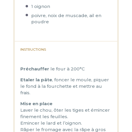
1
oignon
poivre, noix de muscade, ail en
poudre
INSTRUCTIONS
Préchauffer
le four à 200°C
Etaler la pâte
, foncer le moule, piquer
le fond à la fourchette et mettre au
frais.
Mise en place
Laver le chou, ôter les tiges et émincer
finement les feuilles.
Emincer le lard et l’oignon.
Râper le fromage avec la râpe à gros