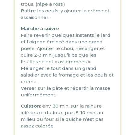
trous. (râpe à rösti)
Battre les oeufs, y ajouter la crème et
assaisonner.
Marche à suivre
Faire revenir quelques instants le lard
et l’oignon émincé dans une grand
poêle. Ajouter le chou, mélanger et
cuire 2-3 min. jusqu’à ce que les
feuilles soient « assommées ».
Mélanger le tout dans un grand
saladier avec le fromage et les oeufs et
crème.
Verser sur la pâte et répartir la masse
uniformément.
Cuisson
: env. 30 min. sur la rainure
inférieure du four, puis 5-10 min. au
milieu du four si la quiche n’est pas
assez colorée.