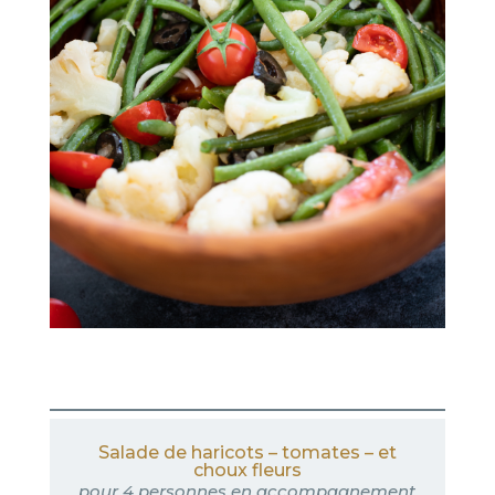
Salade de haricots – tomates – et
choux fleurs
pour 4 personnes en accompagnement