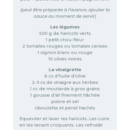
(peut être préparée à l’avance, ajouter la
sauce au moment de servir)
Les légumes
500 g de haricots verts
1 petit chou-fleur
2 tomates rouges ou tomates cerises
1 oignon blanc ou rouge
10 olives noires
La vinaigrette
6 cs d’huile d’olive
2-3 cs de vinaigre aux herbes
1 cc de moutarde à gros grains
1 gousse d’ail finement hâchée
poivre et sel
ciboulette et persil hachés
Equeuter et laver les haricots. Les cuire
en les tenant croquants. Les refroidir