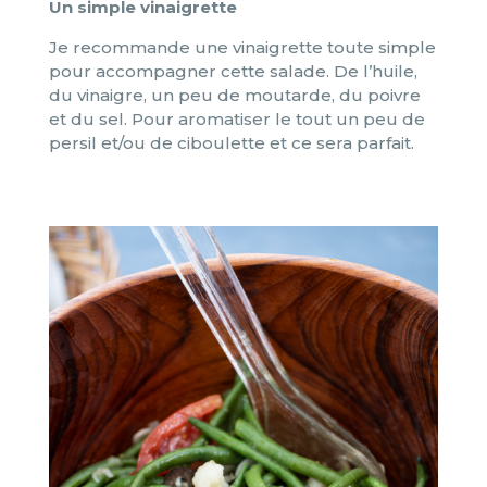
Un simple vinaigrette
Je recommande une vinaigrette toute simple
pour accompagner cette salade. De l’huile,
du vinaigre, un peu de moutarde, du poivre
et du sel. Pour aromatiser le tout un peu de
persil et/ou de ciboulette et ce sera parfait.