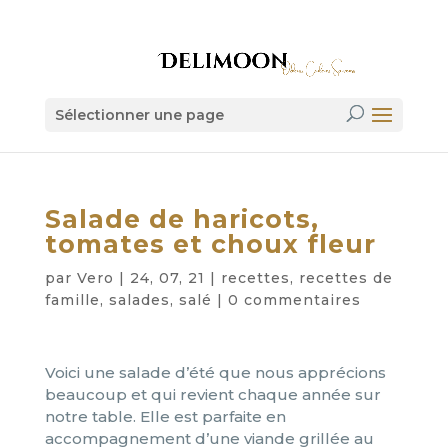
Sélectionner une page
Salade de haricots,
tomates et choux fleur
par
Vero
|
24, 07, 21
|
recettes
,
recettes de
famille
,
salades
,
salé
|
0 commentaires
Voici une salade d’été que nous apprécions
beaucoup et qui revient chaque année sur
notre table. Elle est parfaite en
accompagnement d’une viande grillée au