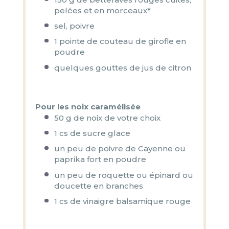
pelées et en morceaux*
sel, poivre
1
pointe de couteau de girofle en
poudre
quelques gouttes de jus de citron
Pour les noix caramélisée
50 g
de noix de votre choix
1
cs de sucre glace
un peu de poivre de Cayenne ou
paprika fort en poudre
un peu de roquette ou épinard ou
doucette en branches
1
cs de vinaigre balsamique rouge