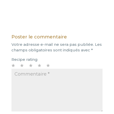
Poster le commentaire
Votre adresse e-mail ne sera pas publiée.
Les
champs obligatoires sont indiqués avec
*
Recipe rating
1
2
3
4
5
Star
Stars
Stars
Stars
Stars