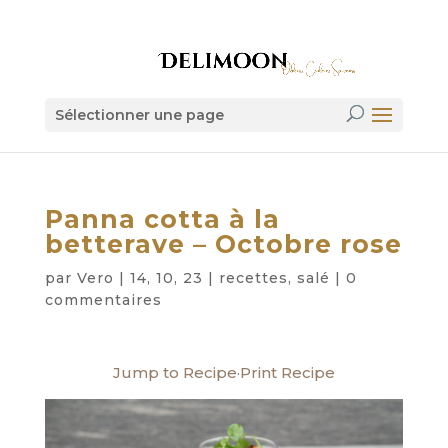
Sélectionner une page
Panna cotta à la
betterave – Octobre rose
par
Vero
|
14, 10, 23
|
recettes
,
salé
|
0
commentaires
Jump to Recipe
·
Print Recipe