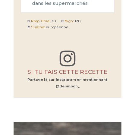
dans les supermarchés
Prep Time:
30
frigo:
120
Cuisine:
européenne
SI TU FAIS CETTE RECETTE
Partage là sur Instagram en mentionnant
@delimoon_