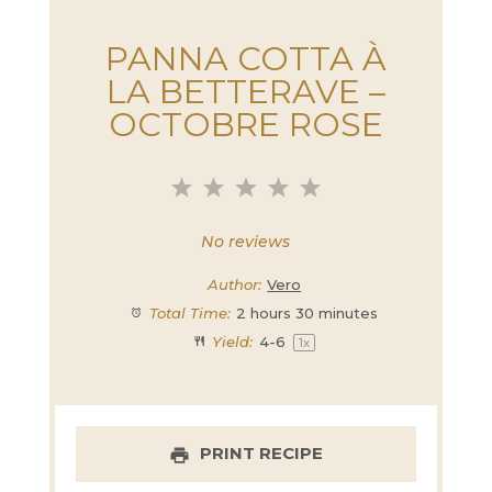
PANNA COTTA À
LA BETTERAVE –
OCTOBRE ROSE
1
2
3
4
5
Star
Stars
Stars
Stars
Stars
No reviews
Author:
Vero
Total Time:
2 hours 30 minutes
Yield:
4
-6
1
x
PRINT RECIPE