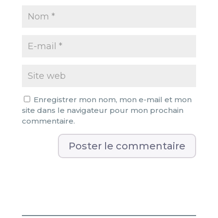
Enregistrer mon nom, mon e-mail et mon
site dans le navigateur pour mon prochain
commentaire.
A
l
t
e
r
n