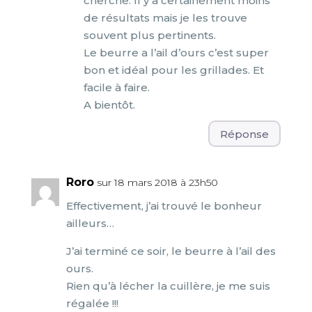
cherche. Il y a certainement moins
de résultats mais je les trouve
souvent plus pertinents.
Le beurre a l’ail d’ours c’est super
bon et idéal pour les grillades. Et
facile à faire.
A bientôt.
Réponse
Roro
sur 18 mars 2018 à 23h50
Effectivement, j’ai trouvé le bonheur
ailleurs…
J’ai terminé ce soir, le beurre à l’ail des
ours.
Rien qu’à lécher la cuillère, je me suis
régalée !!!