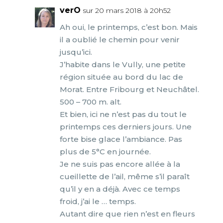
verO
sur 20 mars 2018 à 20h52
Ah oui, le printemps, c’est bon. Mais
il a oublié le chemin pour venir
jusqu’ici.
J’habite dans le Vully, une petite
région située au bord du lac de
Morat. Entre Fribourg et Neuchâtel.
500 – 700 m. alt.
Et bien, ici ne n’est pas du tout le
printemps ces derniers jours. Une
forte bise glace l’ambiance. Pas
plus de 5°C en journée.
Je ne suis pas encore allée à la
cueillette de l’ail, même s’il paraît
qu’il y en a déjà. Avec ce temps
froid, j’ai le … temps.
Autant dire que rien n’est en fleurs