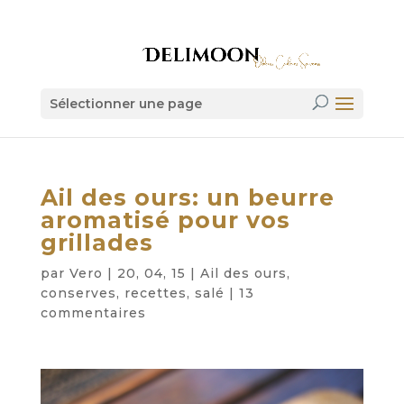
Sélectionner une page
Ail des ours: un beurre
aromatisé pour vos
grillades
par
Vero
|
20, 04, 15
|
Ail des ours
,
conserves
,
recettes
,
salé
|
13
commentaires