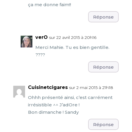
ça me donne faim!!
Réponse
verO
sur 22 avril 2015 à 20h16
Merci Mahie. Tu es bien gentille.
????
Réponse
Cuisinetcigares
sur 2 mai 2015 à 21h18
Ohhh présenté ainsi, c’est carrément
irrésistible ^^ J’adOre !
Bon dimanche ! Sandy
Réponse