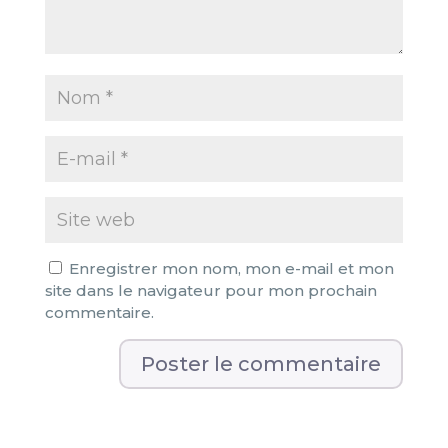
Enregistrer mon nom, mon e-mail et mon
site dans le navigateur pour mon prochain
commentaire.
A
l
t