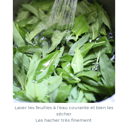
Laver les feuilles à l’eau courante et bien les
sécher
Les hacher très finement