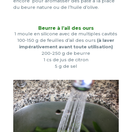
encore pour aromatiser des pâte à la place
du beure nature ou de l’huile d’olive.
Beurre à l’ail des ours
1 moule en silicone avec de multiples cavités
100-150 g de feuilles d’ail des ours
(à laver
impérativement avant toute utilisation)
200-250 g de beurre
1 cs de jus de citron
5 g de sel