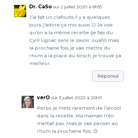
Dr. CaSo
sur 2 juillet 2020 à 6h59
J’ai fait un clafoutis il y a quelques
jours, j’adore ça moi aussi 🙂 Je vois
qu’on a la même recette (je fais du
Cyril Lignac sans le savoir, ouah!) mais
la prochaine fois, je vais mettre du
rhum à la place du kirsch, je trouve ça
meilleur.
Réponse
verO
sur 3 juillet 2020 à 20h11
Perso, je mets rarement de l’alcool
dans la recette. Ma maman n’en
mettait pas. Mais je vais penser au
rhum la prochaine fois. 😉