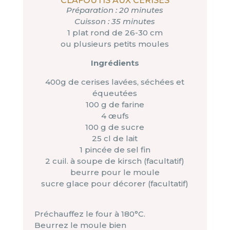
CLAFOUTIS AUX CERISES
Préparation : 20 minutes
Cuisson : 35 minutes
1 plat rond de 26-30 cm
ou plusieurs petits moules
Ingrédients
400g de cerises lavées, séchées et
équeutées
100 g de farine
4 œufs
100 g de sucre
25 cl de lait
1 pincée de sel fin
2 cuil. à soupe de kirsch (facultatif)
beurre pour le moule
sucre glace pour décorer (facultatif)
Préchauffez le four à 180°C.
Beurrez le moule bien