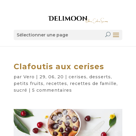
Sélectionner une page
Clafoutis aux cerises
par
Vero
|
29, 06, 20
|
cerises
,
desserts
,
petits fruits
,
recettes
,
recettes de famille
,
sucré
|
5 commentaires