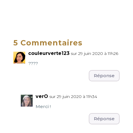
5 Commentaires
couleurverte123
sur 29 juin 2020 à 11h26
????
Réponse
verO
sur 29 juin 2020 à 11h34
Merci !
Réponse