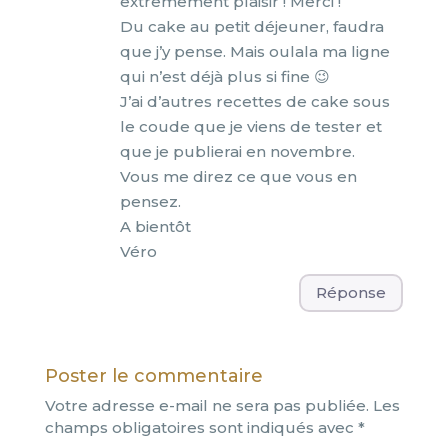
extrêmement plaisir ! Merci !
Du cake au petit déjeuner, faudra
que j’y pense. Mais oulala ma ligne
qui n’est déjà plus si fine 😉
J’ai d’autres recettes de cake sous
le coude que je viens de tester et
que je publierai en novembre.
Vous me direz ce que vous en
pensez.
A bientôt
Véro
Réponse
Poster le commentaire
Votre adresse e-mail ne sera pas publiée.
Les
champs obligatoires sont indiqués avec
*