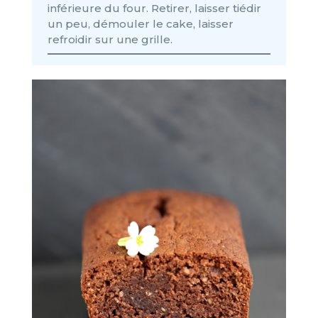
inférieure du four. Retirer, laisser tiédir
un peu, démouler le cake, laisser
refroidir sur une grille.