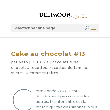
Sélectionner une page
Cake au chocolat #13
par
Vero
|
2, 10, 20
|
cake attitude
,
chocolat
,
recettes
,
recettes de famille
,
sucré
|
4 commentaires
C
ette année 2020 n’est
décidément pas comme les
autres. Maintenant, c’est la
météo qui fait des siennes. Nous