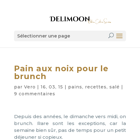
Sélectionner une page
Pain aux noix pour le
brunch
par
Vero
|
16, 03, 15
|
pains
,
recettes
,
salé
|
9 commentaires
Depuis des années, le dimanche vers midi, on
brunch. Rare sont les exceptions, car la
semaine bien sûr, pas de temps pour un petit
déjeuner si copieux.