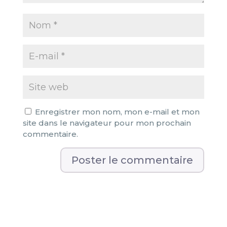
Enregistrer mon nom, mon e-mail et mon
site dans le navigateur pour mon prochain
commentaire.
A
l
t
e
r