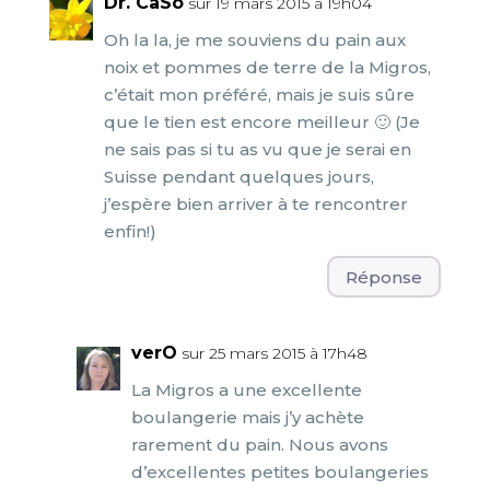
Dr. CaSo
sur 19 mars 2015 à 19h04
Oh la la, je me souviens du pain aux
noix et pommes de terre de la Migros,
c’était mon préféré, mais je suis sûre
que le tien est encore meilleur 🙂 (Je
ne sais pas si tu as vu que je serai en
Suisse pendant quelques jours,
j’espère bien arriver à te rencontrer
enfin!)
Réponse
verO
sur 25 mars 2015 à 17h48
La Migros a une excellente
boulangerie mais j’y achète
rarement du pain. Nous avons
d’excellentes petites boulangeries