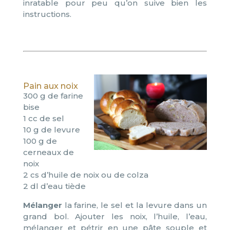
inratable pour peu qu’on suive bien les
instructions.
.
Pain aux noix
300 g de farine
bise
1 cc de sel
10 g de levure
100 g de
cerneaux de
noix
2 cs d’huile de noix ou de colza
2 dl d’eau tiède
Mélanger
la farine, le sel et la levure dans un
grand bol. Ajouter les noix, l’huile, l’eau,
mélanger et pétrir en une pâte souple et