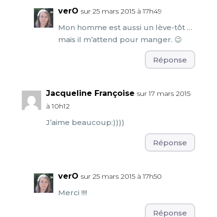
verO
sur 25 mars 2015 à 17h49
Mon homme est aussi un lève-tôt …
mais il m’attend pour manger. 😉
Réponse
Jacqueline Françoise
sur 17 mars 2015
à 10h12
J’aime beaucoup:))))
Réponse
verO
sur 25 mars 2015 à 17h50
Merci !!!!
Réponse