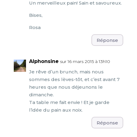
Un merveilleux pain! Sain et savoureux.
Bises,
Rosa
Réponse
Alphonsine
sur 16 mars 2015 à 13h10
Je rêve d’un brunch, mais nous
sommes des lèves-tôt, et c’est avant 7
heures que nous déjeunons le
dimanche.
Ta table me fait envie ! Et je garde
l’idée du pain aux noix.
Réponse