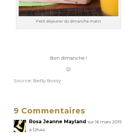
Petit déjeuner du dimanche matin
Bon dimanche !
😉
Source: Betty Bossy
9 Commentaires
Rosa Jeanne Mayland
sur 16 mars 2015
à 12h44