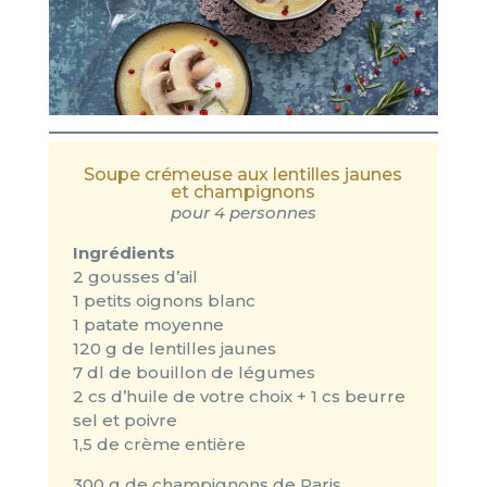
Soupe crémeuse aux lentilles jaunes
et champignons
pour 4 personnes
Ingrédients
2 gousses d’ail
1 petits oignons blanc
1 patate moyenne
120 g de lentilles jaunes
7 dl de bouillon de légumes
2 cs d’huile de votre choix + 1 cs beurre
sel et poivre
1,5 de crème entière
300 g de champignons de Paris