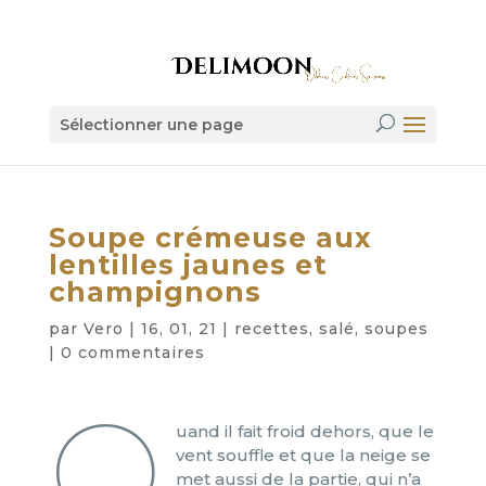
Sélectionner une page
Soupe crémeuse aux
lentilles jaunes et
champignons
par
Vero
|
16, 01, 21
|
recettes
,
salé
,
soupes
|
0 commentaires
Q
uand il fait froid dehors, que le
vent souffle et que la neige se
met aussi de la partie, qui n’a