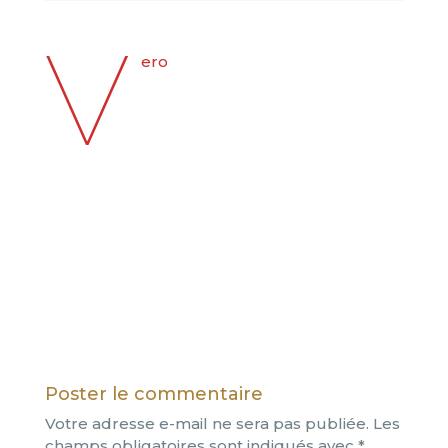
V
ero
Poster le commentaire
Votre adresse e-mail ne sera pas publiée.
Les
champs obligatoires sont indiqués avec
*