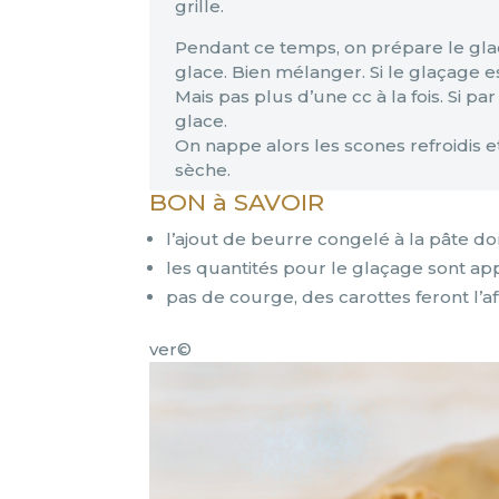
grille.
Pendant ce temps, on prépare le glaç
glace. Bien mélanger. Si le glaçage e
Mais pas plus d’une cc à la fois. Si p
glace.
On nappe alors les scones refroidis e
sèche.
BON à SAVOIR
l’ajout de beurre congelé à la pâte 
les quantités pour le glaçage sont ap
pas de courge, des carottes feront l’aff
ver©