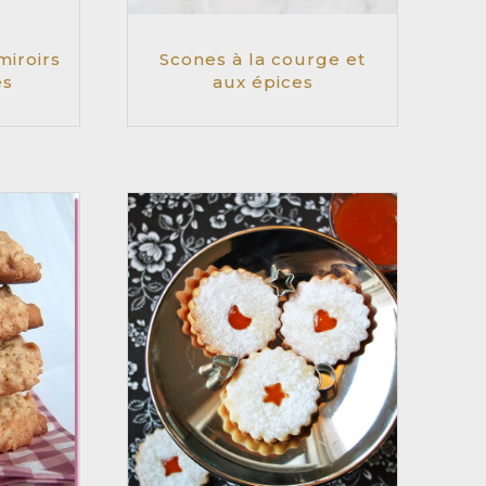
miroirs
Scones à la courge et
es
aux épices