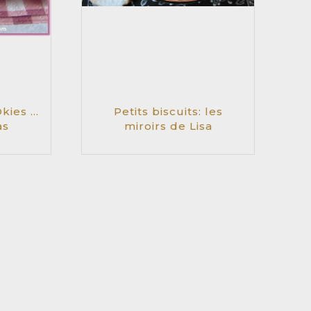
kies …
Petits biscuits: les
as
miroirs de Lisa