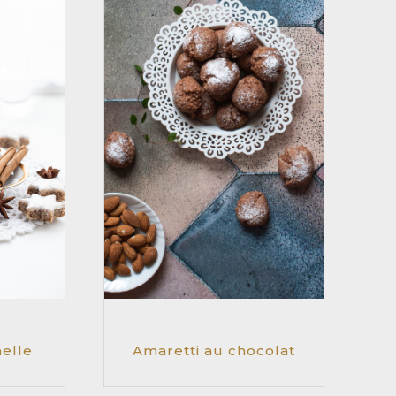
nelle
Amaretti au chocolat