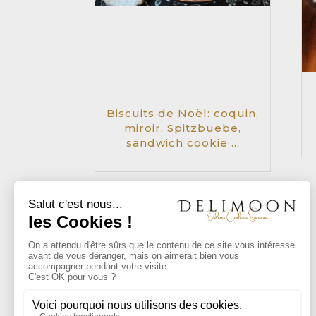
Biscuits de Noël: coquin,
miroir, Spitzbuebe,
sandwich cookie …
« Entrées précédentes