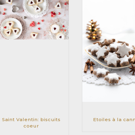
Saint Valentin: biscuits
Etoiles à la can
coeur