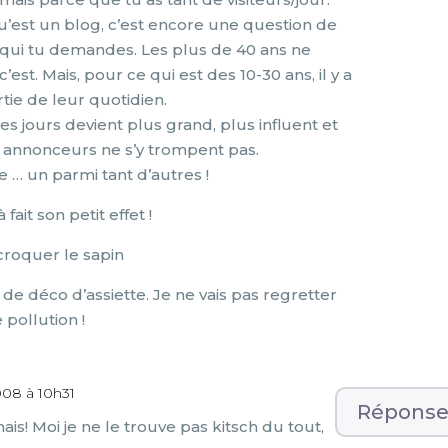
u’est un blog, c’est encore une question de
qui tu demandes. Les plus de 40 ans ne
est. Mais, pour ce qui est des 10-30 ans, il y a
tie de leur quotidien.
es jours devient plus grand, plus influent et
s annonceurs ne s’y trompent pas.
e … un parmi tant d’autres !
ait son petit effet !
 croquer le sapin
 de déco d’assiette. Je ne vais pas regretter
 pollution !
008 à 10h31
Répons
nais! Moi je ne le trouve pas kitsch du tout,