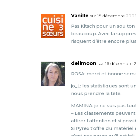
Vanille
sur 15 décembre 2008
Pas Kitsch pour un sou ton
beaucoup. Avec la suppressi
risquent d’être encore plus 
delimoon
sur 16 décembre 
ROSA: merci et bonne semain
jo_L: les statistiques sont 
nous prendre la tête.
MAMINA: je ne suis pas tout 
– Les classements peuvent
attirer l’attention et si poss
Si Pyrex t’offre du matérie
n’est pas parce qu’il est jol