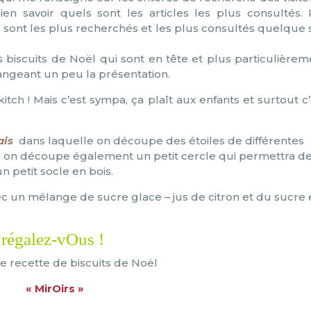
ien savoir quels sont les articles les plus consultés. 
n sont les plus recherchés et les plus consultés quelque s
es biscuits de Noël qui sont en tête et plus particulièrem
 changeant un peu la présentation.
 kitch ! Mais c’est sympa, ça plaît aux enfants et surtout c
ais
dans laquelle on découpe des étoiles de différentes
, on découpe également un petit cercle qui permettra d
n petit socle en bois.
vec un mélange de sucre glace – jus de citron et du sucre
régalez-vOus !
e recette de biscuits de Noël
« MirOirs »