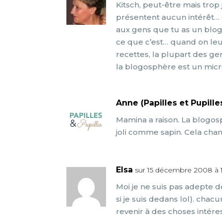
Kitsch, peut-être mais trop 
présentent aucun intérêt
aux gens que tu as un blog 
ce que c’est… quand on l
recettes, la plupart des gen
la blogosphère est un mi
Anne (Papilles et Pupille
Mamina a raison. La blogos
joli comme sapin. Cela cha
Elsa
sur 15 décembre 2008 à 
Moi je ne suis pas adepte d
si je suis dedans lol). chacu
revenir à des choses intéres