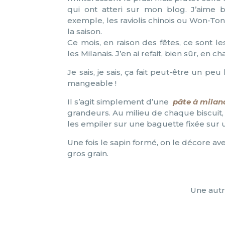
qui ont atteri sur mon blog. J’aime b
exemple, les raviolis chinois ou Won-To
la saison.
Ce mois, en raison des fêtes, ce sont l
les Milanais. J’en ai refait, bien sûr, en
Je sais, je sais, ça fait peut-être un peu
mangeable !
Il s’agit simplement d’une
pâte à milan
grandeurs. Au milieu de chaque biscuit
les empiler sur une baguette fixée sur u
Une fois le sapin formé, on le décore a
gros grain.
Une autr