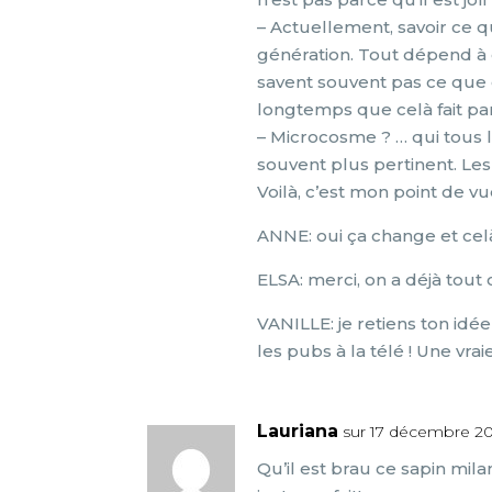
– Actuellement, savoir ce q
génération. Tout dépend à 
savent souvent pas ce que c’
longtemps que celà fait par
– Microcosme ? … qui tous l
souvent plus pertinent. Le
Voilà, c’est mon point de vu
ANNE: oui ça change et celà f
ELSA: merci, on a déjà tout
VANILLE: je retiens ton idée
les pubs à la télé ! Une vraie
Lauriana
sur 17 décembre 2
Qu’il est brau ce sapin mila