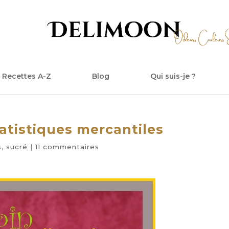
Recettes A-Z
Blog
Qui suis-je ?
tatistiques mercantiles
s
,
sucré
|
11 commentaires