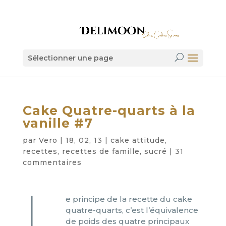
Sélectionner une page
Cake Quatre-quarts à la
vanille #7
par
Vero
|
18, 02, 13
|
cake attitude
,
recettes
,
recettes de famille
,
sucré
|
31
commentaires
L
e principe de la recette du cake
quatre-quarts, c’est l’équivalence
de poids des quatre principaux