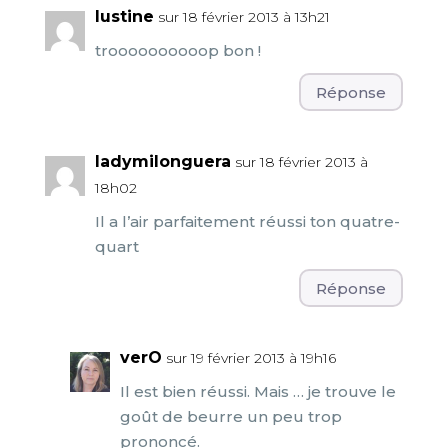
lustine
sur 18 février 2013 à 13h21
troooooooooop bon !
Réponse
ladymilonguera
sur 18 février 2013 à
18h02
Il a l’air parfaitement réussi ton quatre-
quart
Réponse
verO
sur 19 février 2013 à 19h16
Il est bien réussi. Mais … je trouve le
goût de beurre un peu trop
prononcé.