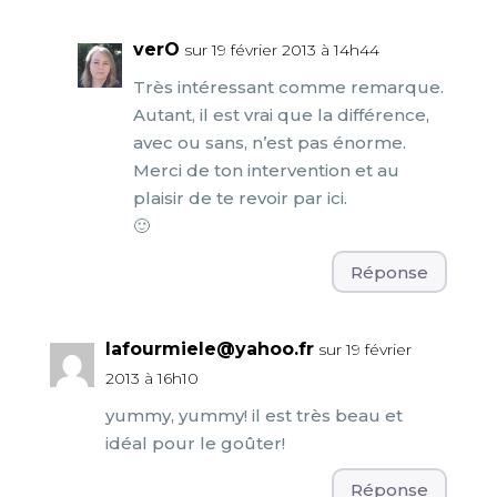
verO
sur 19 février 2013 à 14h44
Très intéressant comme remarque.
Autant, il est vrai que la différence,
avec ou sans, n’est pas énorme.
Merci de ton intervention et au
plaisir de te revoir par ici.
🙂
Réponse
lafourmiele@yahoo.fr
sur 19 février
2013 à 16h10
yummy, yummy! il est très beau et
idéal pour le goûter!
Réponse