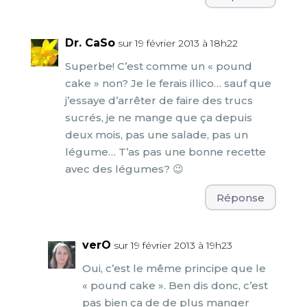
Dr. CaSo
sur 19 février 2013 à 18h22
Superbe! C’est comme un « pound
cake » non? Je le ferais illico… sauf que
j’essaye d’arrêter de faire des trucs
sucrés, je ne mange que ça depuis
deux mois, pas une salade, pas un
légume… T’as pas une bonne recette
avec des légumes? 😉
Réponse
verO
sur 19 février 2013 à 19h23
Oui, c’est le même principe que le
« pound cake ». Ben dis donc, c’est
pas bien ça de de plus manger