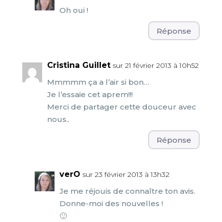
Oh oui !
Réponse
Cristina Guillet
sur 21 février 2013 à 10h52
Mmmmm ça a l’air si bon…
Je l’essaie cet aprem!!!
Merci de partager cette douceur avec
nous..
Réponse
verO
sur 23 février 2013 à 13h32
Je me réjouis de connaître ton avis.
Donne-moi des nouvelles !
🙂