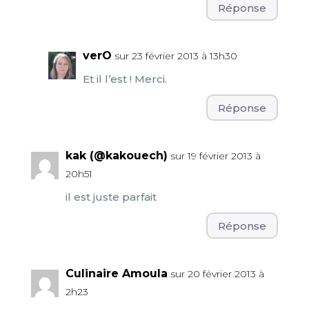
Réponse
verO
sur 23 février 2013 à 13h30
Et il l’est ! Merci.
Réponse
kak (@kakouech)
sur 19 février 2013 à
20h51
il est juste parfait
Réponse
Culinaire Amoula
sur 20 février 2013 à
2h23