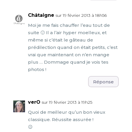
Châtaigne
sur 19 février 2013 à 18h56
Moi je me fais chauffer l’eau tout de
suite 🙂 Il a l’air hyper moelleux, et
même si c’était le gâteau de
prédilection quand on était petits, c’est
vrai que maintenant on n’en mange
plus … Dommage quand je vois tes
photos !
Réponse
verO
sur 19 février 2013 à 19h25
Quoi de meilleur qu’un bon vieux
classique. Réussite assurée !
😉