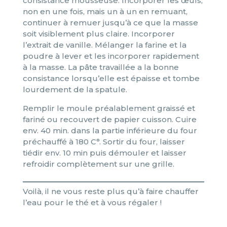
consistance mousseuse. Incorporer les œufs,
non en une fois, mais un à un en remuant,
continuer à remuer jusqu’à ce que la masse
soit visiblement plus claire. Incorporer
l’extrait de vanille. Mélanger la farine et la
poudre à lever et les incorporer rapidement
à la masse. La pâte travaillée a la bonne
consistance lorsqu’elle est épaisse et tombe
lourdement de la spatule.
Remplir le moule préalablement graissé et
fariné ou recouvert de papier cuisson. Cuire
env. 40 min. dans la partie inférieure du four
préchauffé à 180 C°. Sortir du four, laisser
tiédir env. 10 min puis démouler et laisser
refroidir complètement sur une grille.
Voilà, il ne vous reste plus qu’à faire chauffer
l’eau pour le thé et à vous régaler !