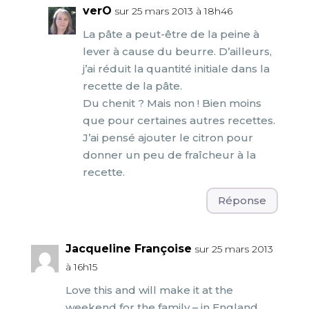
verO
sur 25 mars 2013 à 18h46
La pâte a peut-être de la peine à
lever à cause du beurre. D’ailleurs,
j’ai réduit la quantité initiale dans la
recette de la pâte.
Du chenit ? Mais non ! Bien moins
que pour certaines autres recettes.
J’ai pensé ajouter le citron pour
donner un peu de fraîcheur à la
recette.
Réponse
Jacqueline Françoise
sur 25 mars 2013
à 16h15
Love this and will make it at the
weekend for the family – in England