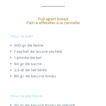
Pull apart bread
Pain à effeuiller à la cannelle
Pour le pain
500 gr de farine
1 sachet de levure séchée
1 pincée de sel
60 gr de sucre
2,5 dl de lait tiède
80 gr de beurre fondu
Pour la garniture
50 gr de beurre fondu et refroidi