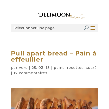
Sélectionner une page
Pull apart bread – Pain à
effeuiller
par
Vero
|
25, 03, 13
|
pains
,
recettes
,
sucré
|
17 commentaires