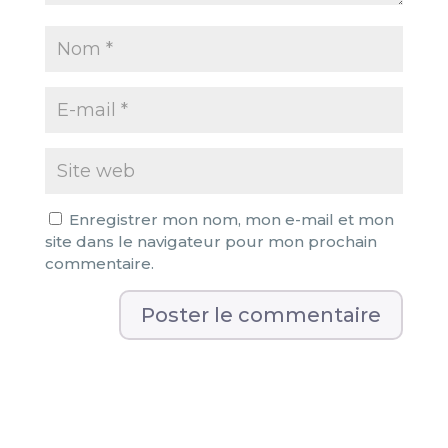
Enregistrer mon nom, mon e-mail et mon
site dans le navigateur pour mon prochain
commentaire.
A
l
t
e
r