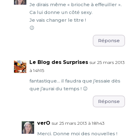
Je dirais même « brioche à effeuiller ».
Ca lui donne un côté sexy.
Je vais changer le titre !
😉
Réponse
Le Blog des Surprises
sur 25 mars 2013
à 14h15
fantastique… il faudra que j’essaie dès
que j’aurai du temps ! 😉
Réponse
verO
sur 25 mars 2013 à 18h43
Merci. Donne moi des nouvelles !