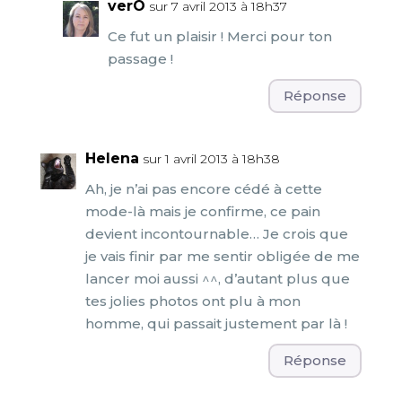
verO
sur 7 avril 2013 à 18h37
Ce fut un plaisir ! Merci pour ton
passage !
Réponse
Helena
sur 1 avril 2013 à 18h38
Ah, je n’ai pas encore cédé à cette
mode-là mais je confirme, ce pain
devient incontournable… Je crois que
je vais finir par me sentir obligée de me
lancer moi aussi ^^, d’autant plus que
tes jolies photos ont plu à mon
homme, qui passait justement par là !
Réponse