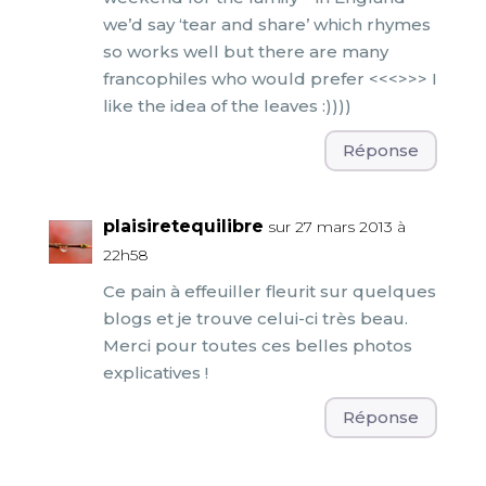
we’d say ‘tear and share’ which rhymes
so works well but there are many
francophiles who would prefer <<<>>> I
like the idea of the leaves :))))
Réponse
plaisiretequilibre
sur 27 mars 2013 à
22h58
Ce pain à effeuiller fleurit sur quelques
blogs et je trouve celui-ci très beau.
Merci pour toutes ces belles photos
explicatives !
Réponse