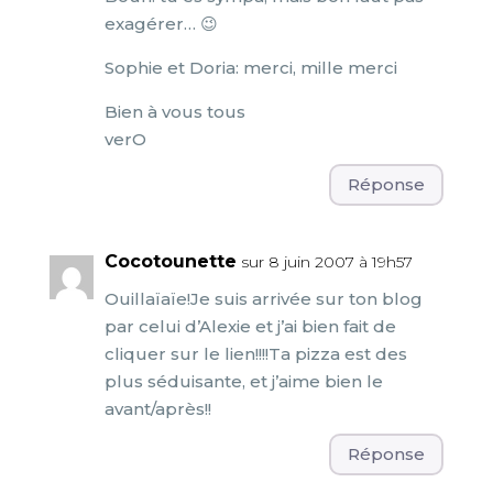
exagérer… 😉
Sophie et Doria: merci, mille merci
Bien à vous tous
verO
Réponse
Cocotounette
sur 8 juin 2007 à 19h57
Ouillaïaïe!Je suis arrivée sur ton blog
par celui d’Alexie et j’ai bien fait de
cliquer sur le lien!!!!Ta pizza est des
plus séduisante, et j’aime bien le
avant/après!!
Réponse