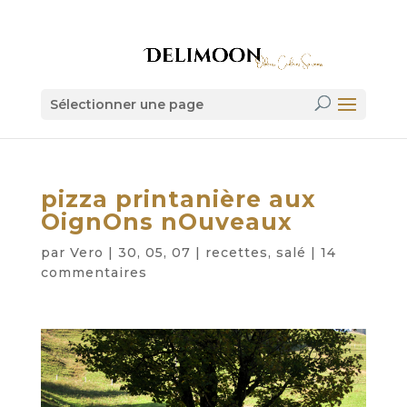
Sélectionner une page
pizza printanière aux
OignOns nOuveaux
par
Vero
|
30, 05, 07
|
recettes
,
salé
|
14
commentaires