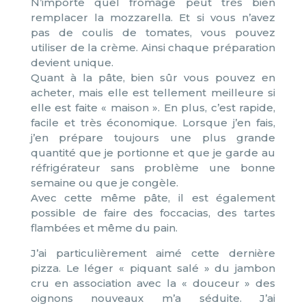
N’importe quel fromage peut très bien
remplacer la mozzarella. Et si vous n’avez
pas de coulis de tomates, vous pouvez
utiliser de la crème. Ainsi chaque préparation
devient unique.
Quant à la pâte, bien sûr vous pouvez en
acheter, mais elle est tellement meilleure si
elle est faite « maison ». En plus, c’est rapide,
facile et très économique. Lorsque j’en fais,
j’en prépare toujours une plus grande
quantité que je portionne et que je garde au
réfrigérateur sans problème une bonne
semaine ou que je congèle.
Avec cette même pâte, il est également
possible de faire des foccacias, des tartes
flambées et même du pain.
J’ai particulièrement aimé cette dernière
pizza. Le léger « piquant salé » du jambon
cru en association avec la « douceur » des
oignons nouveaux m’a séduite. J’ai