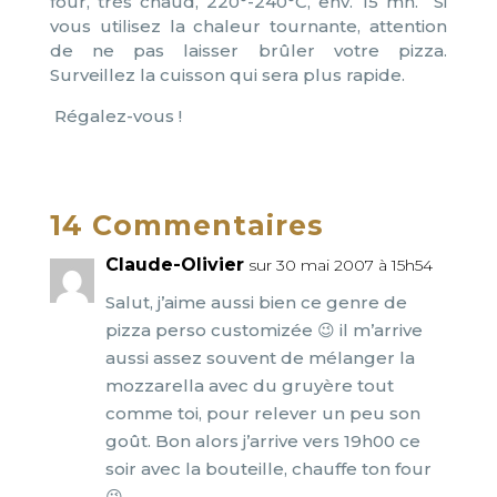
four, très chaud, 220°-240°C, env. 15 mn. Si
vous utilisez la chaleur tournante, attention
de ne pas laisser brûler votre pizza.
Surveillez la cuisson qui sera plus rapide.
Régalez-vous !
14 Commentaires
Claude-Olivier
sur 30 mai 2007 à 15h54
Salut, j’aime aussi bien ce genre de
pizza perso customizée 😉 il m’arrive
aussi assez souvent de mélanger la
mozzarella avec du gruyère tout
comme toi, pour relever un peu son
goût. Bon alors j’arrive vers 19h00 ce
soir avec la bouteille, chauffe ton four
😉