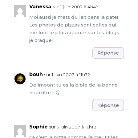
Vanessa
sur 1 juin 2007 à 4h49
Moi aussi je mets du lait dans la pate!
Les photos de pizzas sont celles qui
me font le plus craquer sur les blogs…
je craque!
Réponse
bouh
sur 1 juin 2007 à 11h32
Delimoon : tu es la bible de la bonne
nourriture 🙂
Réponse
Sophie
sur 3 juin 2007 à 16h18
ça c’est la pizza comme j’aime ! Et les