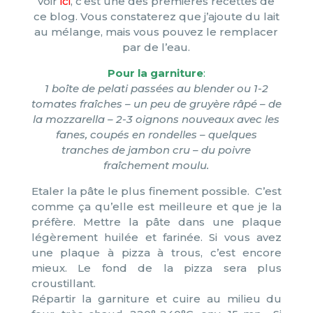
voir
ici
, c’est une des premières recettes de
ce blog. Vous constaterez que j’ajoute du lait
au mélange, mais vous pouvez le remplacer
par de l’eau.
Pour la garniture
:
1 boîte de pelati passées au blender ou 1-2
tomates fraîches – un peu de gruyère râpé – de
la mozzarella – 2-3 oignons nouveaux avec les
fanes, coupés en rondelles – quelques
tranches de jambon cru – du poivre
fraîchement moulu.
Etaler la pâte le plus finement possible. C’est
comme ça qu’elle est meilleure et que je la
préfère. Mettre la pâte dans une plaque
légèrement huilée et farinée. Si vous avez
une plaque à pizza à trous, c’est encore
mieux. Le fond de la pizza sera plus
croustillant.
Répartir la garniture et cuire au milieu du