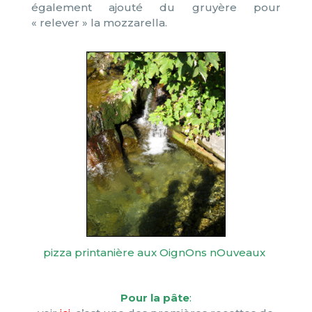
également ajouté du gruyère pour
« relever » la mozzarella.
pizza printanière aux OignOns nOuveaux
Pour la pâte
: