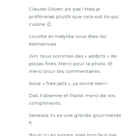
Claude-Olivier: pk pas ! Mais je
préférerais plutôt que cela soit toi qui
cuisine 😉
cocotte et matylda: vous êtes les
bienvenues
JvH: nous sommes des « addicts » de
pizzas fines. Merci pour la photo. Et
merci pour tes commentaires.
Rosa: « free-jazz », ça sonne bien !
Dali, Fabienne et Paola: merci de vos
compliments.
Vanessa: tu es une grande gourmande
!!!
Bouh: tu es sympa, mais bon faut pas