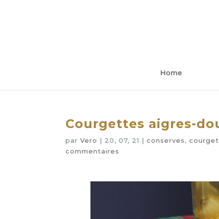
Home
Courgettes aigres-do
par
Vero
|
20, 07, 21
|
conserves
,
courget
commentaires