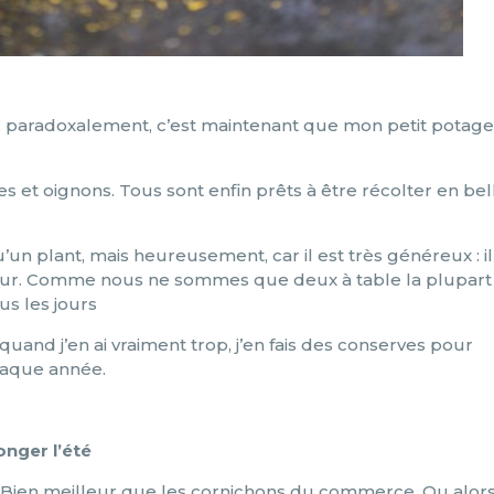
n, paradoxalement, c’est maintenant que mon petit potage
s et oignons. Tous sont enfin prêts à être récolter en bel
u’un plant, mais heureusement, car il est très généreux : il
our. Comme nous ne sommes que deux à table la plupart
s les jours
quand j’en ai vraiment trop, j’en fais des conserves pour
chaque année.
nger l’été
. Bien meilleur que les cornichons du commerce. Ou alors