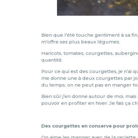
Bien que l’été touche gentiment à sa fi
m’offre ses plus beaux légumes.
Haricots, tomates, courgettes, aubergine
quantité.
Pour ce qui est des courgettes, je n’ai q
me donne une à deux courgettes par j
du temps, on ne peut pas en manger tou
Bien sûr j’en donne autour de moi, mais 
pouvoir en profiter en hiver. Je fais ça 
Des courgettes en conserve pour prolo
On aime les manger avec de la raclette