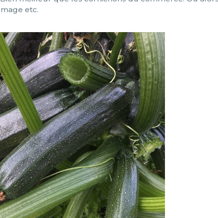
romage etc.