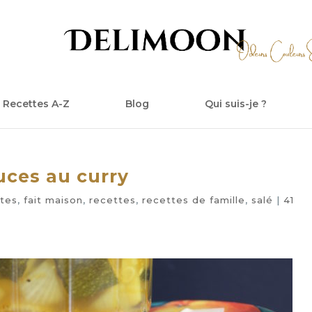
Recettes A-Z
Blog
Qui suis-je ?
uces au curry
tes
,
fait maison
,
recettes
,
recettes de famille
,
salé
|
41