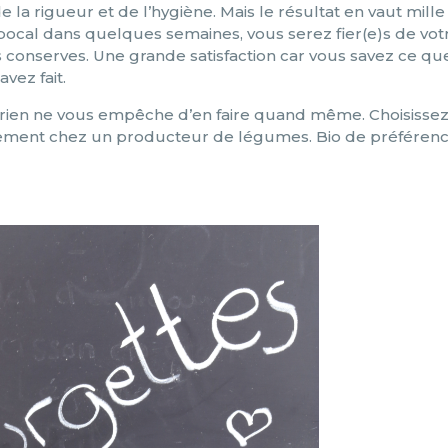
a rigueur et de l’hygiène. Mais le résultat en vaut mille
 bocal dans quelques semaines, vous serez fier(e)s de vot
s conserves. Une grande satisfaction car vous savez ce qu
vez fait.
 rien ne vous empêche d’en faire quand même. Choisisse
tement chez un producteur de légumes. Bio de préférenc