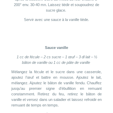
200° env. 30-40 mn. Laissez tiédir et soupoudrez de
sucre glace.
Servir avec une sauce à la vanille tiède.
Sauce vanille
1 cc de fécule –
2 cs sucre –
1 œuf –
3 dl
lait –
½
bâton de vanille ou 1 cc de pâte de vanille
Mélangez la fécule et le sucre dans une casserole,
ajoutez l’œuf et battre en mousse. Ajoutez le lait,
mélangez. Ajoutez le bâton de vanille fendu. Chauffez
jusqu’au premier signe d’ébullition en remuant
constamment. Retirez du feu, retirez le bâton de
vanille et versez dans un saladier et laissez refroidir en
remuant de temps en temps.