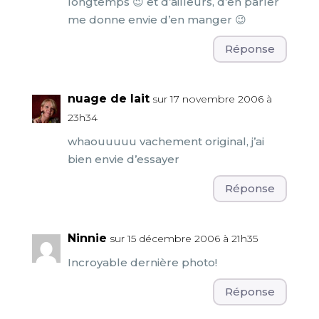
longtemps 😉 et d’ailleurs, d’en parler
me donne envie d’en manger 😉
Réponse
nuage de lait
sur 17 novembre 2006 à
23h34
whaouuuuu vachement original, j’ai
bien envie d’essayer
Réponse
Ninnie
sur 15 décembre 2006 à 21h35
Incroyable dernière photo!
Réponse