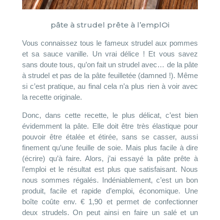
pâte à strudel prête à l’emplOi
Vous connaissez tous le fameux strudel aux pommes
et sa sauce vanille. Un vrai délice ! Et vous savez
sans doute tous, qu’on fait un strudel avec… de la pâte
à strudel et pas de la pâte feuilletée (damned !). Même
si c’est pratique, au final cela n’a plus rien à voir avec
la recette originale.
Donc, dans cette recette, le plus délicat, c’est bien
évidemment la pâte. Elle doit être très élastique pour
pouvoir être étalée et étirée, sans se casser, aussi
finement qu’une feuille de soie. Mais plus facile à dire
(écrire) qu’à faire. Alors, j’ai essayé la pâte prête à
l’emploi et le résultat est plus que satisfaisant. Nous
nous sommes régalés. Indéniablement, c’est un bon
produit, facile et rapide d’emploi, économique. Une
boîte coûte env. € 1,90 et permet de confectionner
deux strudels. On peut ainsi en faire un salé et un