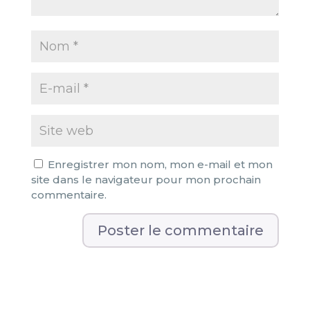
Enregistrer mon nom, mon e-mail et mon
site dans le navigateur pour mon prochain
commentaire.
A
l
t
e