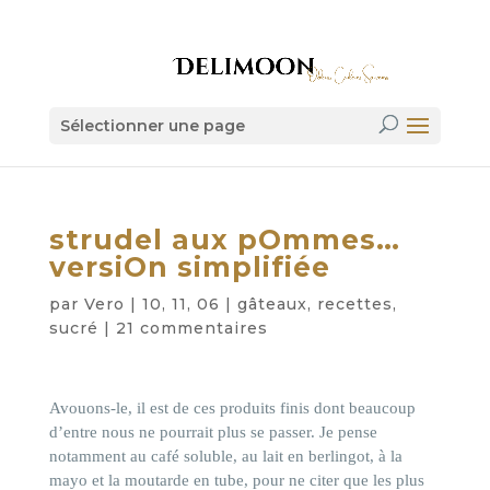
Sélectionner une page
strudel aux pOmmes…
versiOn simplifiée
par
Vero
|
10, 11, 06
|
gâteaux
,
recettes
,
sucré
|
21 commentaires
Avouons-le, il est de ces produits finis dont beaucoup
d’entre nous ne pourrait plus se passer. Je pense
notamment au café soluble
, au lait en berlingot, à la
mayo et la moutarde en tube, pour ne citer que les plus