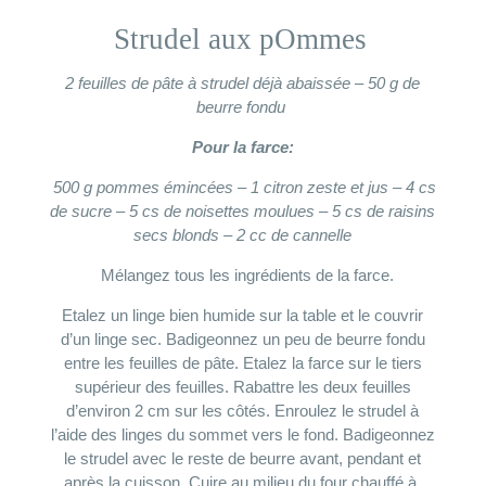
Strudel aux pOmmes
2 feuilles de pâte à strudel déjà abaissée –
50 g
de
beurre fondu
Pour la farce:
500 g
pommes émincées –
1 citron zeste et jus –
4 cs
de sucre –
5 cs de noisettes moulues –
5 cs de raisins
secs blonds –
2 cc de cannelle
Mélangez tous les ingrédients de la farce.
Etalez un linge bien humide sur la table et le couvrir
d’un linge sec. Badigeonnez un peu de beurre fondu
entre les feuilles de pâte. Etalez la farce sur le tiers
supérieur des feuilles. Rabattre les deux feuilles
d’environ 2 cm sur les côtés. Enroulez le strudel à
l’aide des linges du sommet vers le fond.
Badigeonnez
le strudel avec le reste de beurre avant, pendant et
après la cuisson.
Cuire au milieu du four chauffé à