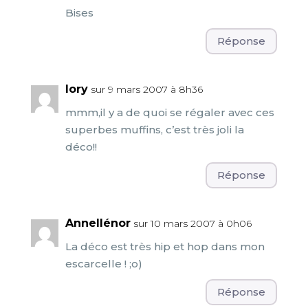
Bises
Réponse
lory
sur 9 mars 2007 à 8h36
mmm,il y a de quoi se régaler avec ces
superbes muffins, c’est très joli la
déco!!
Réponse
Annellénor
sur 10 mars 2007 à 0h06
La déco est très hip et hop dans mon
escarcelle ! ;o)
Réponse