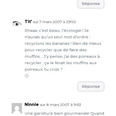
Réponse
Tit'
sur 7 mars 2007 à 23h12
Rhaaa, c’est beau, l’écologie ! Je
n’aurais qu’un seul mot d’ordre :
recyclons les bananes ! Rien de mieux
pour recycler que de faire des
muffins… J’y pense, j’ai des poireaux à
recycler ; ça le ferait les muffins aux
poireaux, tu crois ?
🙂
Réponse
Ninnie
sur 8 mars 2007 à 1h53
Une garniture bien gourmande! Quand