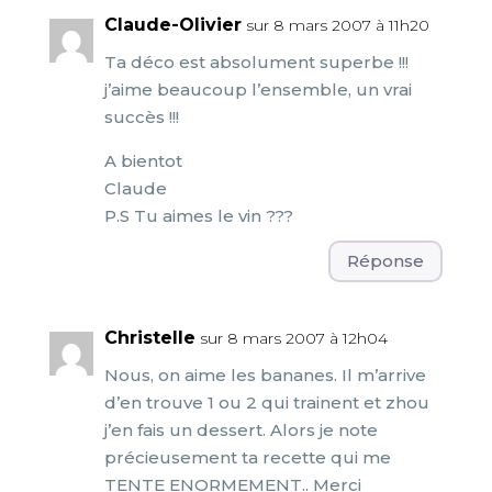
Claude-Olivier
sur 8 mars 2007 à 11h20
Ta déco est absolument superbe !!!
j’aime beaucoup l’ensemble, un vrai
succès !!!
A bientot
Claude
P.S Tu aimes le vin ???
Réponse
Christelle
sur 8 mars 2007 à 12h04
Nous, on aime les bananes. Il m’arrive
d’en trouve 1 ou 2 qui trainent et zhou
j’en fais un dessert. Alors je note
précieusement ta recette qui me
TENTE ENORMEMENT.. Merci