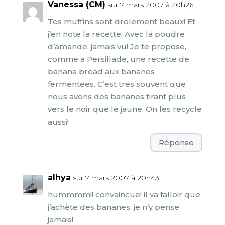
Vanessa (CM)
sur 7 mars 2007 à 20h26
Tes muffins sont drolement beaux! Et
j’en note la recette. Avec la poudre
d’amande, jamais vu! Je te propose,
comme a Persillade, une recette de
banana bread aux bananes
fermentees. C’est tres souvent que
nous avons des bananes tirant plus
vers le noir que le jaune. On les recycle
aussi!
Réponse
alhya
sur 7 mars 2007 à 20h43
hummmm!! convaincue! il va falloir que
j’achète des bananes: je n’y pense
jamais!