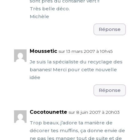
sont près du container vert !!
Très belle déco.
Michèle
Réponse
Moussetic
sur 13 mars 2007 à 10h45
Je suis la spécialiste du recyclage des
bananes! Merci pour cette nouvelle
idée
Réponse
Cocotounette
sur 8 juin 2007 à 20h03
Trop beaux, j’adore ta manière de
décorer tes muffins, ça donne envie de
ne pas les manger tout de suite et de