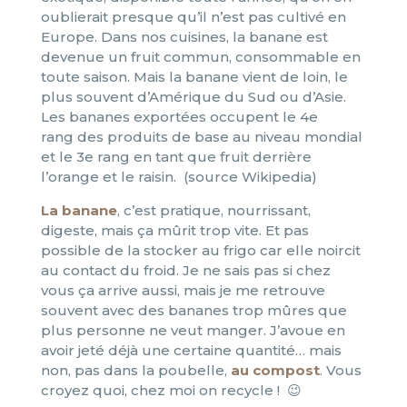
oublierait presque qu’il n’est pas cultivé en
Europe. Dans nos cuisines, la banane est
devenue un fruit commun, consommable en
toute saison. Mais la banane vient de loin, le
plus souvent d’Amérique du Sud ou d’Asie.
Les bananes exportées occupent le 4e
rang des produits de base au niveau mondial
et le 3e rang en tant que fruit derrière
l’orange et le raisin. (source Wikipedia)
La banane
, c’est pratique, nourrissant,
digeste, mais ça mûrit trop vite. Et pas
possible de la stocker au frigo car elle noircit
au contact du froid. Je ne sais pas si chez
vous ça arrive aussi, mais je me retrouve
souvent avec des bananes trop mûres que
plus personne ne veut manger. J’avoue en
avoir jeté déjà une certaine quantité… mais
non, pas dans la poubelle,
au compost
. Vous
croyez quoi, chez moi on recycle ! 😉