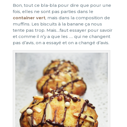
Bon, tout ce bla-bla pour dire que pour une
fois, elles ne sont pas parties dans le
container vert
, mais dans la composition de
muffins. Les biscuits à la banane ça nous
tente pas trop. Mais…faut essayer pour savoir
et comme il n’y a que les …. qui ne changent
pas d’avis, on a essayé et on a changé d’avis.