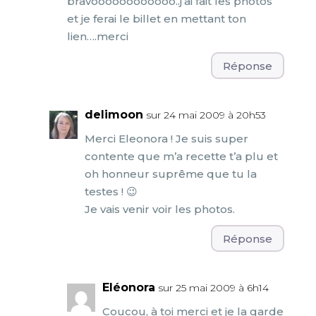
bravoooooooooooo..j’ai fait les photos
et je ferai le billet en mettant ton
lien….merci
Réponse
delimoon
sur 24 mai 2009 à 20h53
Merci Eleonora ! Je suis super
contente que m’a recette t’a plu et
oh honneur suprême que tu la
testes ! 😉
Je vais venir voir les photos.
Réponse
Eléonora
sur 25 mai 2009 à 6h14
Coucou, à toi merci et je la garde