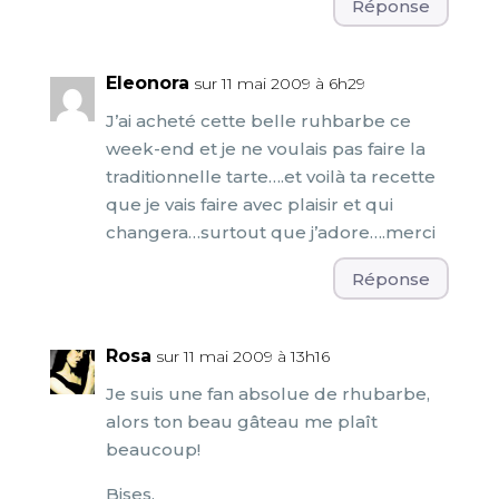
Réponse
Eleonora
sur 11 mai 2009 à 6h29
J’ai acheté cette belle ruhbarbe ce
week-end et je ne voulais pas faire la
traditionnelle tarte….et voilà ta recette
que je vais faire avec plaisir et qui
changera…surtout que j’adore….merci
Réponse
Rosa
sur 11 mai 2009 à 13h16
Je suis une fan absolue de rhubarbe,
alors ton beau gâteau me plaît
beaucoup!
Bises,