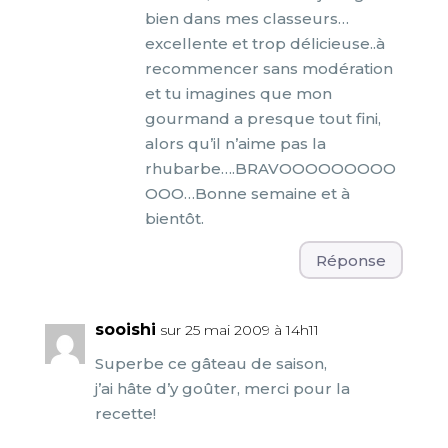
bien dans mes classeurs…
excellente et trop délicieuse..à
recommencer sans modération
et tu imagines que mon
gourmand a presque tout fini,
alors qu’il n’aime pas la
rhubarbe….BRAVOOOOOOOOO
OOO…Bonne semaine et à
bientôt.
Réponse
sooishi
sur 25 mai 2009 à 14h11
Superbe ce gâteau de saison,
j’ai hâte d’y goûter, merci pour la
recette!