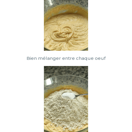
Bien mélanger entre chaque oeuf