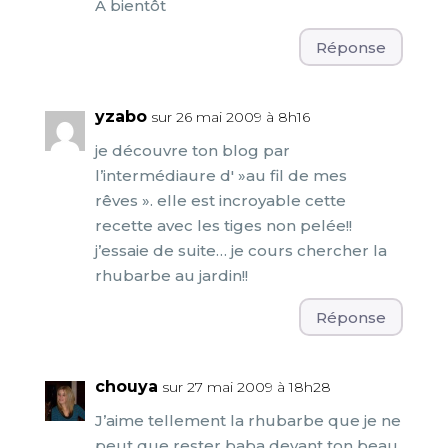
A bientôt
Réponse
yzabo
sur 26 mai 2009 à 8h16
je découvre ton blog par
l’intermédiaure d' »au fil de mes
rêves ». elle est incroyable cette
recette avec les tiges non pelée!!
j’essaie de suite… je cours chercher la
rhubarbe au jardin!!
Réponse
chouya
sur 27 mai 2009 à 18h28
J’aime tellement la rhubarbe que je ne
peut que rester baba devant ton beau