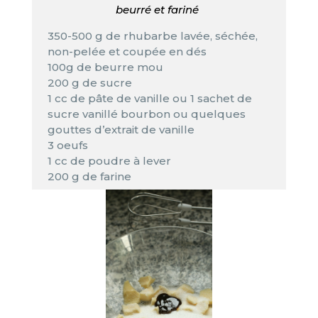
beurré et fariné
350-500 g de rhubarbe lavée, séchée,
non-pelée et coupée en dés
100g de beurre mou
200 g de sucre
1 cc de pâte de vanille ou 1 sachet de
sucre vanillé bourbon ou quelques
gouttes d’extrait de vanille
3 oeufs
1 cc de poudre à lever
200 g de farine