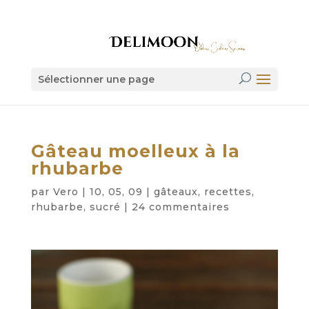
Sélectionner une page
Gâteau moelleux à la
rhubarbe
par
Vero
|
10, 05, 09
|
gâteaux
,
recettes
,
rhubarbe
,
sucré
|
24 commentaires