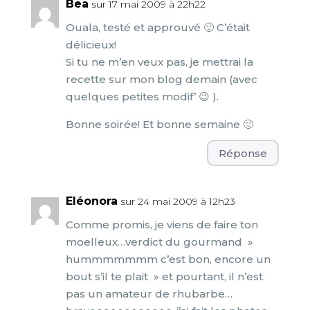
Bea
sur 17 mai 2009 à 22h22
Ouala, testé et approuvé 🙂 C’était
délicieux!
Si tu ne m’en veux pas, je mettrai la
recette sur mon blog demain (avec
quelques petites modif’ 😉 ).
Bonne soirée! Et bonne semaine 🙂
Réponse
Eléonora
sur 24 mai 2009 à 12h23
Comme promis, je viens de faire ton
moelleux…verdict du gourmand »
hummmmmmm c’est bon, encore un
bout s’il te plait » et pourtant, il n’est
pas un amateur de rhubarbe…