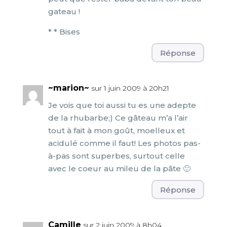
gateau !
* * Bises
Réponse
~marion~
sur 1 juin 2009 à 20h21
Je vois que toi aussi tu es une adepte
de la rhubarbe;) Ce gâteau m’a l’air
tout à fait à mon goût, moelleux et
acidulé comme il faut! Les photos pas-
à-pas sont superbes, surtout celle
avec le coeur au mileu de la pâte 🙂
Réponse
Camille
sur 2 juin 2009 à 8h04