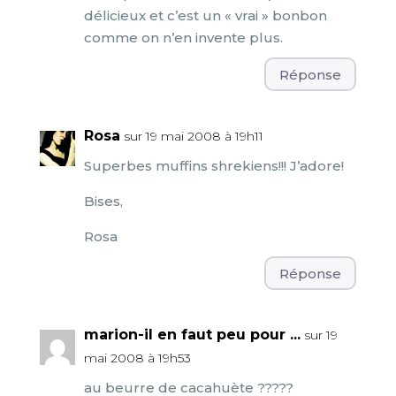
délicieux et c’est un « vrai » bonbon
comme on n’en invente plus.
Réponse
Rosa
sur 19 mai 2008 à 19h11
Superbes muffins shrekiens!!! J’adore!
Bises,
Rosa
Réponse
marion-il en faut peu pour ...
sur 19
mai 2008 à 19h53
au beurre de cacahuète ?????