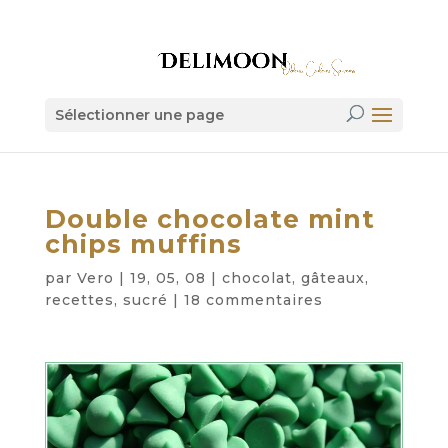
Sélectionner une page
Double chocolate mint
chips muffins
par
Vero
|
19, 05, 08
|
chocolat
,
gâteaux
,
recettes
,
sucré
|
18 commentaires