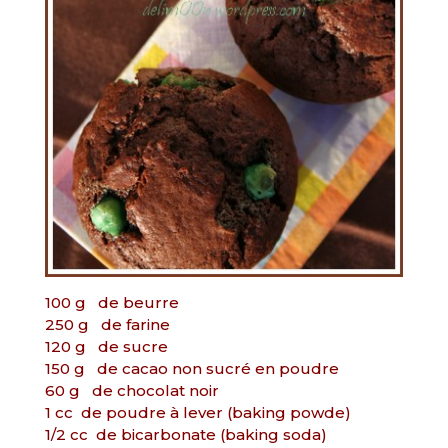
100 g de beurre
250 g de farine
120 g de sucre
150 g de cacao non sucré en poudre
60 g de chocolat noir
1 cc de poudre à lever (baking powde)
1/2 cc de bicarbonate (baking soda)