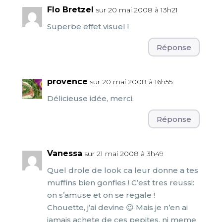
Flo Bretzel
sur 20 mai 2008 à 13h21
Superbe effet visuel !
Réponse
provence
sur 20 mai 2008 à 16h55
Délicieuse idée, merci.
Réponse
Vanessa
sur 21 mai 2008 à 3h49
Quel drole de look ca leur donne a tes
muffins bien gonfles ! C’est tres reussi:
on s’amuse et on se regale !
Chouette, j’ai devine 😉 Mais je n’en ai
jamais achete de ces pepites, ni meme