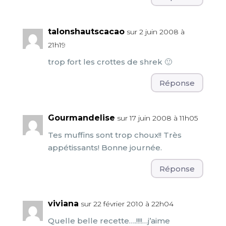
talonshautscacao
sur 2 juin 2008 à
21h19
trop fort les crottes de shrek 🙂
Réponse
Gourmandelise
sur 17 juin 2008 à 11h05
Tes muffins sont trop choux!! Très
appétissants! Bonne journée.
Réponse
viviana
sur 22 février 2010 à 22h04
Quelle belle recette….!!!!…j’aime