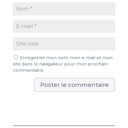
Enregistrer mon nom, mon e-mail et mon
site dans le navigateur pour mon prochain
commentaire.
A
l
t
e
r
n