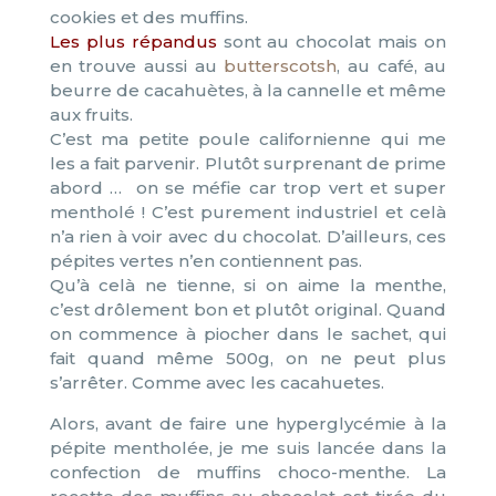
cookies et des muffins.
Les plus répandus
sont au chocolat mais on
en trouve aussi au
butterscotsh
, au café, au
beurre de cacahuètes, à la cannelle et même
aux fruits.
C’est ma petite poule californienne qui me
les a fait parvenir. Plutôt surprenant de prime
abord … on se méfie car trop vert et super
mentholé ! C’est purement industriel et celà
n’a rien à voir avec du chocolat. D’ailleurs, ces
pépites vertes n’en contiennent pas.
Qu’à celà ne tienne, si on aime la menthe,
c’est drôlement bon et plutôt original. Quand
on commence à piocher dans le sachet, qui
fait quand même 500g, on ne peut plus
s’arrêter. Comme avec les cacahuetes.
Alors, avant de faire une hyperglycémie à la
pépite mentholée, je me suis lancée dans la
confection de muffins choco-menthe. La