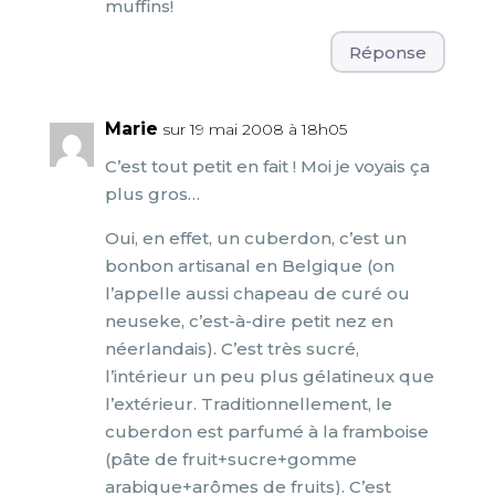
muffins!
Réponse
Marie
sur 19 mai 2008 à 18h05
C’est tout petit en fait ! Moi je voyais ça
plus gros…
Oui, en effet, un cuberdon, c’est un
bonbon artisanal en Belgique (on
l’appelle aussi chapeau de curé ou
neuseke, c’est-à-dire petit nez en
néerlandais). C’est très sucré,
l’intérieur un peu plus gélatineux que
l’extérieur. Traditionnellement, le
cuberdon est parfumé à la framboise
(pâte de fruit+sucre+gomme
arabique+arômes de fruits). C’est