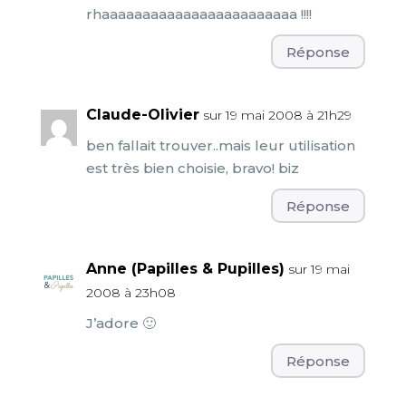
rhaaaaaaaaaaaaaaaaaaaaaaaa !!!!
Réponse
Claude-Olivier
sur 19 mai 2008 à 21h29
ben fallait trouver..mais leur utilisation
est très bien choisie, bravo! biz
Réponse
Anne (Papilles & Pupilles)
sur 19 mai
2008 à 23h08
J’adore 🙂
Réponse