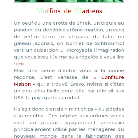
M
uffins
de
M
artiens
Un oeuf ou une crotte de Shrek, un bidule au
pandan, du dentifrice arôme martien, un caca
de
vert
-de-terre, un chapeau de lutin, un
gâteau japonais, un bonnet de Schtroumpf
vert, un cuberdon … Incroyable l’imagination
que vous avez ! Je me suis régalée à vous lire
!
(ici)
Mais une seule d’entre vous a la bonne
réponse. C’est Vanessa de
« Confiture
Maison »
qui a trouvé. Bravo, même si c’était
un peu plus facile pour elle, car elle vit aux
USA, le pays qui les produit.
Il s’agit donc bien de « mint chips » ou pépites
à la menthe. Ces pépites aux arômes variés
sont un produit typiquement américain
principalement utilisé par les ménagères du
nouveau monde dans la fabrication des