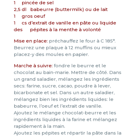
1 pincée de sel
2,5 dl babeurre (buttermilk) ou de lait
1 gros oeuf
1 cs d’extrait de vanille en pâte ou liquide
des pépites à la menthe à volonté
Mise en place:
préchauffez le four à C 185°.
Beurrez une plaque à 12 muffins ou mieux
placez-y des moules en papier.
Marche à suivre:
fondre le beurre et le
chocolat au bain-marie. Mettre de côté. Dans
un grand saladier, mélangez les ingrédients
secs: farine, sucre, cacao, poudre à lever,
bicarbonate et sel. Dans un autre saladier,
mélangez bien les ingrédients liquides: le
babeurre, l’oeuf et l’extrait de vanille.
Ajoutez le mélange chocolat-beurre et les
ingrédients liquides à la farine et mélangez
rapidement à la main.
Ajoutez les pépites et répartir la pâte dans la