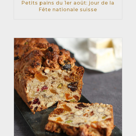
Petits pains du 1er août: jour de la
Fête nationale suisse