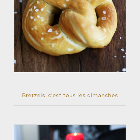
Bretzels: c’est tous les dimanches