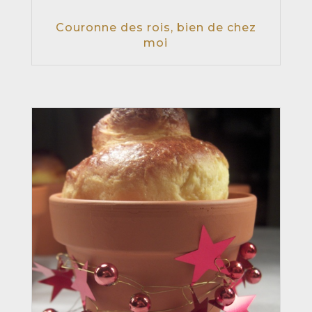
Couronne des rois, bien de chez
moi