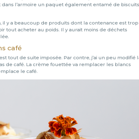
 et dans l’armoire un paquet également entamé de biscuit
 il y a beaucoup de produits dont la contenance est trop
oir tout acheter au poids. Il y aurait moins de déchets
lée.
ns café
est tout de suite imposée. Par contre, j’ai un peu modifié l
t pas de café. La crème fouettée va remplacer les blancs
emplace le café.