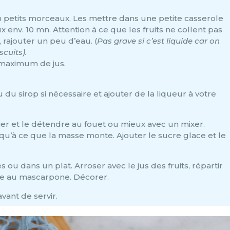
 petits morceaux. Les mettre dans une petite casserole
x env. 10 mn. Attention à ce que les fruits ne collent pas
, rajouter un peu d’eau. (
Pas grave si c’est liquide car on
scuits).
e maximum de jus.
du sirop si nécessaire et ajouter de la liqueur à votre
er et le détendre au fouet ou mieux avec un mixer.
squ’à ce que la masse monte. Ajouter le sucre glace et le
s ou dans un plat. Arroser avec le jus des fruits, répartir
me au mascarpone. Décorer.
vant de servir.