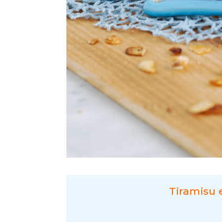
Tiramisu 