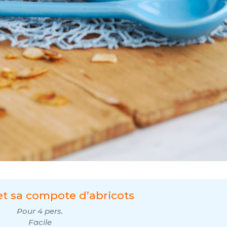
et sa compote d’abricots
Pour 4 pers.
Facile