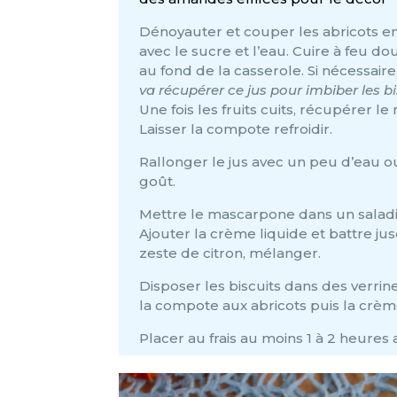
Dénoyauter et couper les abricots en
avec le sucre et l’eau. Cuire à feu dou
au fond de la casserole. Si nécessaire
va récupérer ce jus pour imbiber les bi
Une fois les fruits cuits, récupérer l
Laisser la compote refroidir.
Rallonger le jus avec un peu d’eau ou 
goût.
Mettre le mascarpone dans un saladi
Ajouter la crème liquide et battre ju
zeste de citron, mélanger.
Disposer les biscuits dans des verrine
la compote aux abricots puis la crè
Placer au frais au moins 1 à 2 heures a