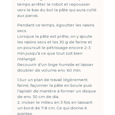
temps arrêter le robot et repousser
vers le bas du bol la pâte qui aura collé
aux parois.
Pendant ce temps, égoutter les raisins
secs.
Lorsque la pâte est prête, on y ajoute
les raisins secs et les 30 g de farine et
on poursuit le pétrissage encore 2-3
min jusqu’à ce que tout soit bien
mélangé.
Recouvrir d’un linge humide et laisser
doubler de volume env. 60 min.
1.Sur un plan de travail légèrement
fariné, façonner la pâte en boule puis
l’aplatir de manière à former un disque
de env. 30 cm de dia.
2. Inciser le milieu en 3 fois en laissant
un bord de 7-8 cm. Ce qui donne 6
pointes.