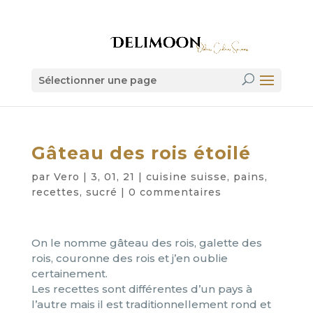
Sélectionner une page
Gâteau des rois étoilé
par
Vero
|
3, 01, 21
|
cuisine suisse
,
pains
,
recettes
,
sucré
|
0 commentaires
On le nomme gâteau des rois, galette des
rois, couronne des rois et j’en oublie
certainement.
Les recettes sont différentes d’un pays à
l’autre mais il est traditionnellement rond et