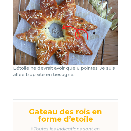
L’étoile ne devrait avoir que 6 pointes. Je suis
allée trop vite en besogne.
Gateau des rois en
forme d’etoile
!
Toutes les indications sont en