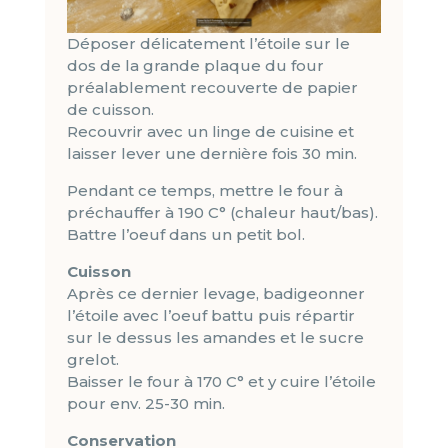
Déposer délicatement l’étoile sur le
dos de la grande plaque du four
préalablement recouverte de papier
de cuisson.
Recouvrir avec un linge de cuisine et
laisser lever une dernière fois 30 min.
Pendant ce temps, mettre le four à
préchauffer à 190 C° (chaleur haut/bas).
Battre l’oeuf dans un petit bol.
Cuisson
Après ce dernier levage, badigeonner
l’étoile avec l’oeuf battu puis répartir
sur le dessus les amandes et le sucre
grelot.
Baisser le four à 170 C° et y cuire l’étoile
pour env. 25-30 min.
Conservation