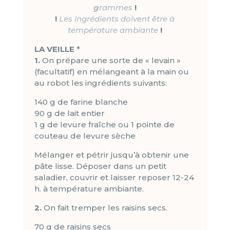
g
rammes
!
!
Les ingrédients doivent être à
température ambiante
!
LA VEILLE
*
1.
On prépare une sorte de « levain »
(facultatif) en mélangeant à la main ou
au robot les ingrédients suivants:
140 g de farine blanche
90 g de lait entier
1 g de levure fraîche ou 1 pointe de
couteau de levure sèche
Mélanger et pétrir jusqu’à obtenir une
pâte lisse. Déposer dans un petit
saladier, couvrir et laisser reposer 12-24
h. à température ambiante.
2.
On fait tremper les raisins secs.
70 g de raisins secs