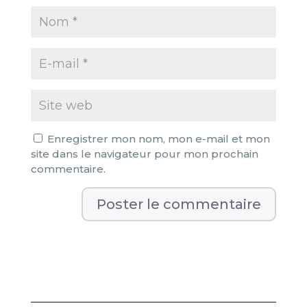
Enregistrer mon nom, mon e-mail et mon
site dans le navigateur pour mon prochain
commentaire.
A
l
t
e
r
n