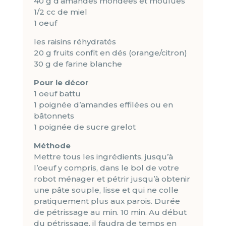
40 g d’amandes mondées et moulues
1/2 cc de miel
1 oeuf
les raisins réhydratés
20 g fruits confit en dés (orange/citron)
30 g de farine blanche
Pour le décor
1 oeuf battu
1 poignée d’amandes effilées ou en
bâtonnets
1 poignée de sucre grelot
Méthode
Mettre tous les ingrédients, jusqu’à
l’oeuf y compris, dans le bol de votre
robot ménager et pétrir jusqu’à obtenir
une pâte souple, lisse et qui ne colle
pratiquement plus aux parois. Durée
de pétrissage au min. 10 min. Au début
du pétrissage, il faudra de temps en