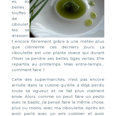
es, six
belles
touffes
de
ciboulet
tes se
dressen
t encore fièrement grâce à une météo plus
que clémente ces derniers jours. La
ciboulette est une plante vivace qui durant
l’hiver va perdre ses belles tiges vertes. Elle
repartira au printemps. Mais entre-temps…
comment faire ?
Celle des supermarchés, n’est pas encore
arrivée dans la cuisine qu’elle a déjà perdu
toute sa vigueur et ne fait plus vraiment
envie. Alors, comme on peut faire un pesto
avec le basilic, j’ai pensé faire la même chose,
plus ou moins, avec ma ciboulette. Après en
avoir parlé avec un ami cuisinier et avoir