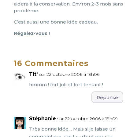
aidera à la conservation. Environ 2-3 mois sans
problème.
C’est aussi une bonne idée cadeau.
Régalez-vous !
16 Commentaires
Tit'
sur 22 octobre 2006 à 19h06
hmmm ! fort joli et fort tentant !
Réponse
Stéphanie
sur 22 octobre 2006 à 19h09
Très bonne idée… Mais si je laisse un
commentaire, c’est surtout pour la