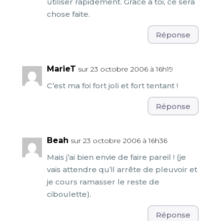
utiliser rapidement. Grâce à toi, ce sera
chose faite.
Réponse
MarieT
sur 23 octobre 2006 à 16h19
C’est ma foi fort joli et fort tentant !
Réponse
Beah
sur 23 octobre 2006 à 16h36
Mais j’ai bien envie de faire pareil ! (je
vais attendre qu’il arrête de pleuvoir et
je cours ramasser le reste de
ciboulette).
Réponse