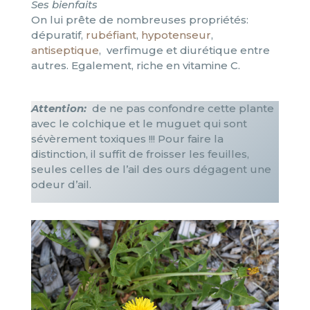
Ses bienfaits
On lui prête de nombreuses propriétés:
dépuratif,
rubéfiant
,
hypotenseur
,
antiseptique
,
verfimuge et diurétique entre
autres. Egalement, riche en vitamine C.
Attention:
de ne pas confondre cette plante
avec le colchique et le muguet qui sont
sévèrement toxiques !!! Pour faire la
distinction, il suffit de froisser les feuilles,
seules celles de l’ail des ours dégagent une
odeur d’ail.