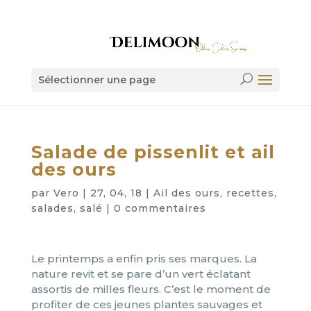
Sélectionner une page
Salade de pissenlit et ail
des ours
par
Vero
|
27, 04, 18
|
Ail des ours
,
recettes
,
salades
,
salé
|
0 commentaires
Le printemps a enfin pris ses marques. La
nature revit et se pare d’un vert éclatant
assortis de milles fleurs. C’est le moment de
profiter de ces jeunes plantes sauvages et