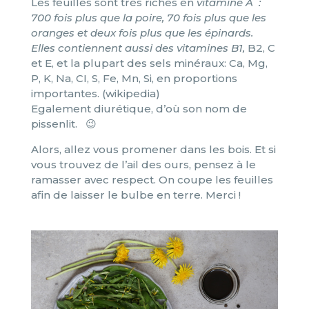
Les feuilles sont très riches en
vitamine A :
700 fois plus que la poire, 70 fois plus que les
oranges et deux fois plus que les épinards.
Elles contiennent aussi des vitamines B1,
B2, C
et E, et la plupart des sels minéraux: Ca, Mg,
P, K, Na, CI, S, Fe, Mn, Si, en proportions
importantes. (wikipedia)
Egalement diurétique, d’où son nom de
pissenlit. 😉
Alors, allez vous promener dans les bois. Et si
vous trouvez de l’ail des ours, pensez à le
ramasser avec respect. On coupe les feuilles
afin de laisser le bulbe en terre. Merci !