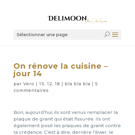
Sélectionner une page
On rénove la cuisine –
jour 14
par
Vero
|
13, 12, 18
|
bla bla bla
|
5
commentaires
Bon, aujourd’hui, ils sont venus remplacer la
plaque de granit qui était fissurée. Ils ont
également posé les plaques de granit contre
la crédence. C’est à dire, derrière l’évier, le