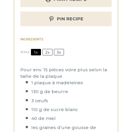
PIN RECIPE
INGREDIENTS
1x
2x
3x
SCALE
Pour env. 15 pièces voire plus selon la
taille de la plaque
1
plaque à madeleines
130 g
de beurre
3
oeufs
110 g
de sucre blanc
40
de miel
les graines d’une gousse de