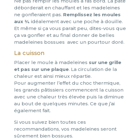
Ne pas remplir les moules à ras bord. La pâte
déborderait en chauffant et les madeleines
ne gonfleraient pas.
Remplissez les moules
aux ¾
idéalement avec une poche à douille.
Et même si ça vous parait peu, dites-vous que
ça va gonfler et au final donner de belles
madeleines bossues avec un pourtour doré.
La cuisson
Placer le moule à madeleines
sur une grille
et pas sur une plaque
. La circulation de la
chaleur est ainsi mieux répartie.
Pour augmenter l’effet du choc thermique,
les grands pâtissiers commencent la cuisson
avec une chaleur très élevée puis la diminue
au bout de quelques minutes. Ce que j’ai
également fait.
Si vous suivez bien toutes ces
recommandations, vos madeleines seront
sûrement bien bossues.