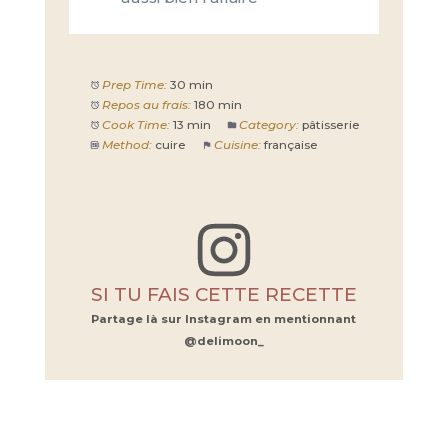
Prep Time:
30 min
Repos au frais:
180 min
Cook Time:
13 min
Category:
pâtisserie
Method:
cuire
Cuisine:
française
SI TU FAIS CETTE RECETTE
Partage là sur Instagram en mentionnant
@delimoon_