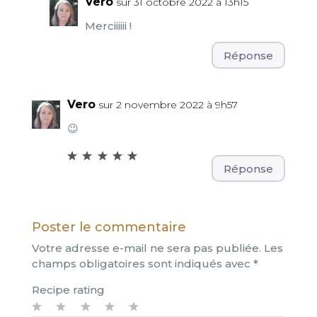
Vero
sur 31 octobre 2022 à 13h15
Merciiiiii !
Réponse
Vero
sur 2 novembre 2022 à 9h57
😉
Réponse
Poster le commentaire
Votre adresse e-mail ne sera pas publiée.
Les
champs obligatoires sont indiqués avec
*
Recipe rating