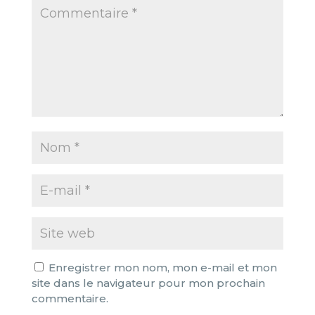
1
2
3
4
5
Star
Stars
Stars
Stars
Stars
Enregistrer mon nom, mon e-mail et mon
site dans le navigateur pour mon prochain
commentaire.