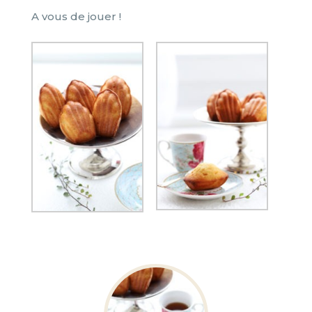
A vous de jouer !