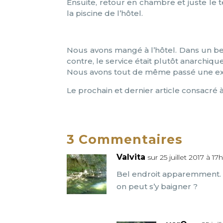
Ensuite, retour en chambre et juste le 
la piscine de l’hôtel.
Nous avons mangé à l’hôtel. Dans un beau 
contre, le service était plutôt anarchique
Nous avons tout de même passé une exce
Le prochain et dernier article consacr
3 Commentaires
Valvita
sur 25 juillet 2017 à 17
Bel endroit apparemment. Ma
on peut s’y baigner ?