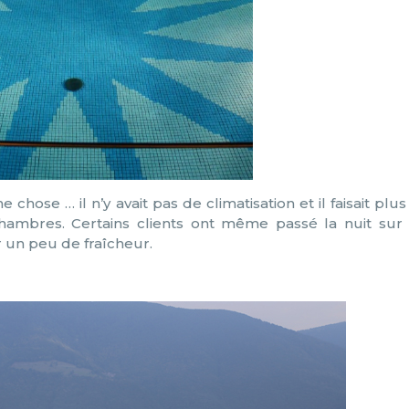
e chose … il n’y avait pas de climatisation et il faisait plu
chambres. Certains clients ont même passé la nuit sur 
 un peu de fraîcheur.