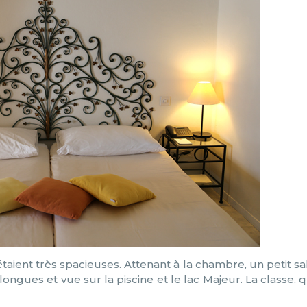
taient très spacieuses. Attenant à la chambre, un petit sa
ongues et vue sur la piscine et le lac Majeur. La classe, 