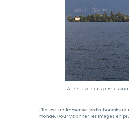
Après avoir pris possessio
L’île est un immense jardin botanique
monde. Pour visionner les images en pl