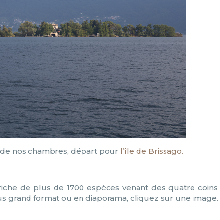
n de nos chambres, départ pour
l’île de Brissago.
 riche de plus de 1700 espèces venant des quatre coins
us grand format ou en diaporama, cliquez sur une image.