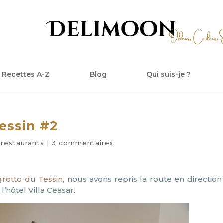
Recettes A-Z
Blog
Qui suis-je ?
Tessin #2
,
restaurants
|
3 commentaires
grotto du Tessin
, nous avons repris la route en direction
hôtel Villa Ceasar.