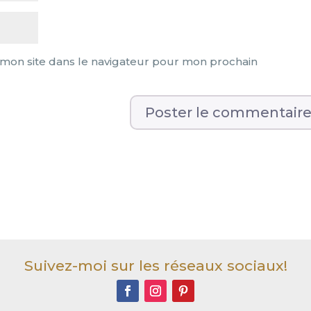
mon site dans le navigateur pour mon prochain
Suivez-moi sur les réseaux sociaux!