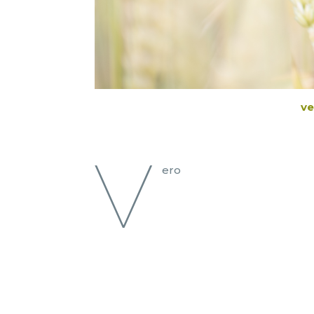
ve
V
ero