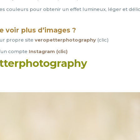
les couleurs pour obtenir un effet lumineux, léger et délic
e voir plus d’images ?
ur propre site
veropetterphotography
(clic)
u’un compte
Instagram (clic)
tterphotography