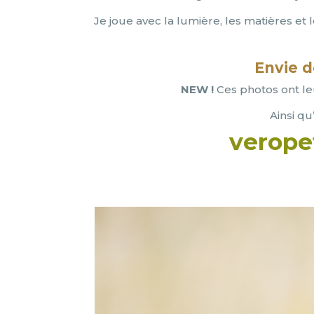
Je joue avec la lumière, les matières et 
Envie d
NEW !
Ces photos ont le
Ainsi q
verope