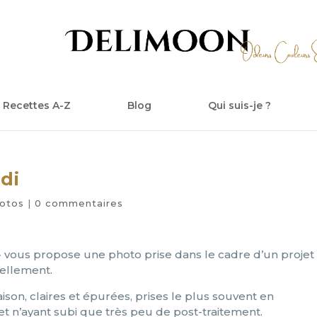
Recettes A-Z
Blog
Qui suis-je ?
di
otos
|
0 commentaires
»
vous propose une photo prise dans le cadre d’un projet
tuellement.
son, claires et épurées, prises le plus souvent en
» et n’ayant subi que très peu de post-traitement.