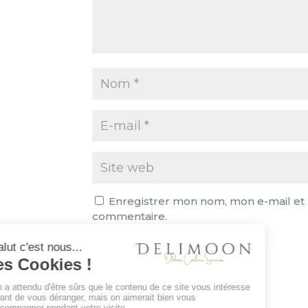
Enregistrer mon nom, mon e-mail et 
commentaire.
A
l
t