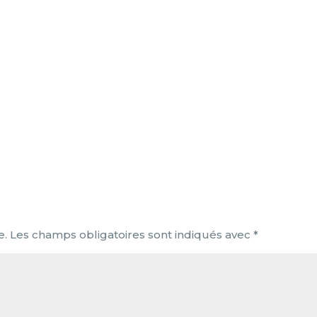
e.
Les champs obligatoires sont indiqués avec
*