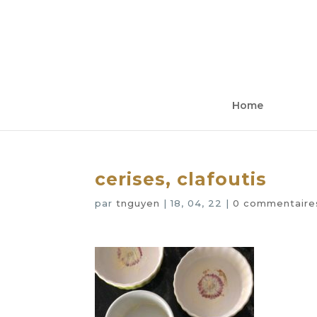
Home
cerises, clafoutis
par
tnguyen
|
18, 04, 22
|
0 commentaire