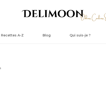
Recettes A-Z
Blog
Qui suis-je ?
s