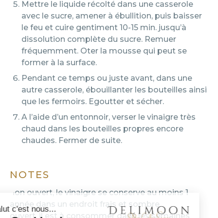
Mettre le liquide récolté dans une casserole
avec le sucre, amener à ébullition, puis baisser
le feu et cuire gentiment 10-15 min. jusqu’à
dissolution complète du sucre. Remuer
fréquemment. Oter la mousse qui peut se
former à la surface.
Pendant ce temps ou juste avant, dans une
autre casserole, ébouillanter les bouteilles ainsi
que les fermoirs. Egoutter et sécher.
A l’aide d’un entonnoir, verser le vinaigre très
chaud dans les bouteilles propres encore
chaudes. Fermer de suite.
NOTES
non ouvert, le vinaigre se conserve au moins 1
année dans un endroit frais et sombre
ouvert, il est à consommer dans les semaines