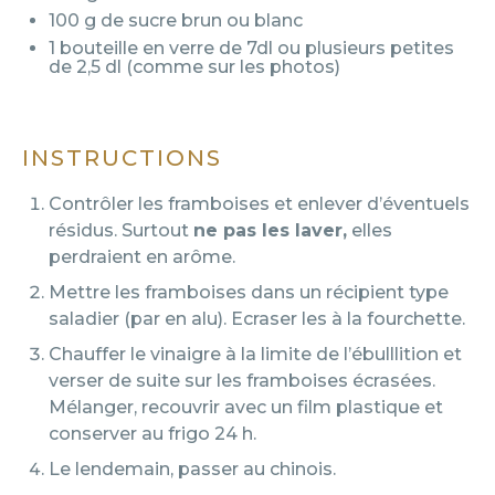
100 g
de sucre brun ou blanc
1
bouteille en verre de 7dl ou plusieurs petites
de 2,5 dl (comme sur les photos)
INSTRUCTIONS
Contrôler les framboises et enlever d’éventuels
résidus. Surtout
ne pas les laver,
elles
perdraient en arôme.
Mettre les framboises dans un récipient type
saladier (par en alu). Ecraser les à la fourchette.
Chauffer le vinaigre à la limite de l’ébulllition et
verser de suite sur les framboises écrasées.
Mélanger, recouvrir avec un film plastique et
conserver au frigo 24 h.
Le lendemain, passer au chinois.