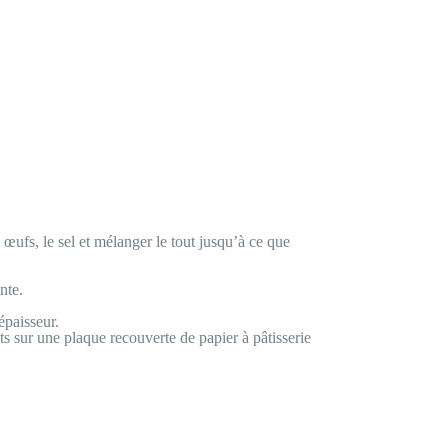
 œufs, le sel et mélanger le tout jusqu’à ce que
nte.
épaisseur.
s sur une plaque recouverte de papier à pâtisserie