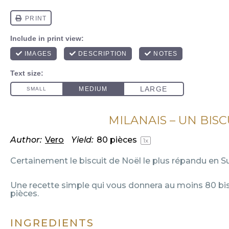
MILANAIS – UN BISC
Author:
Vero
Yield:
80
pièces
1
x
Certainement le biscuit de Noël le plus répandu en Su
Une recette simple qui vous donnera au moins 80 bisc
pièces.
INGREDIENTS