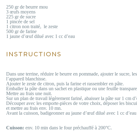
250
gr de beurre mou
3 œufs moyens
225 gr de sucre
1 pincée de sel
1 citron non traité, le zeste
500 gr de farine
1 jaune d’œuf dilué
avec 1 cc d’eau
–
INSTRUCTIONS
Dans une terrine, réduire le beurre en pommade, ajouter le sucre, les
l’appareil blanchisse.
Ajouter le zeste de citron, puis la farine et rassembler en pâte.
Emballer la pâte dans un sachet en plastique ou une feuille transpare
Mettre au frais une nuit.
Sur un plan de travail légèrement fariné, abaisser la pâte sur 1 cm d’
Découper avec les emporte-pièces de votre choix, déposer les biscuit
et mettre au frais env. 10 mn.
Avant la cuisson, badigeonner au jaune d’œuf dilué avec 1 cc d’eau
Cuisson:
env. 10 min dans le four préchauffé à 200°C.