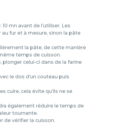
. 10 mn avant de l’utiliser. Les
r au fur et à mesure, sinon la pâte
ulièrement la pâte, de cette manière
e même temps de cuisson.
 plonger celui-ci dans de la farine
avec le dos d’un couteau puis
s cuire, cela évite qu’ils ne se
audra également réduire le temps de
aleur tournante.
r de vérifier la cuisson.